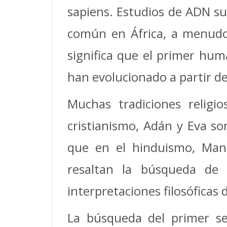
sapiens. Estudios de ADN s
común en África, a menudo 
significa que el primer hu
han evolucionado a partir de
Muchas tradiciones religi
cristianismo, Adán y Eva s
que en el hinduismo, Manu
resaltan la búsqueda de 
interpretaciones filosóficas d
La búsqueda del primer ser