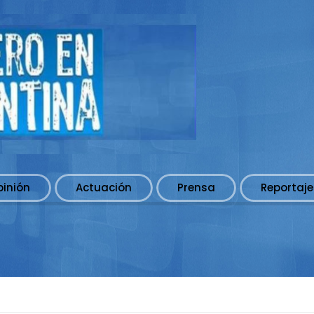
pinión
Actuación
Prensa
Reportaje