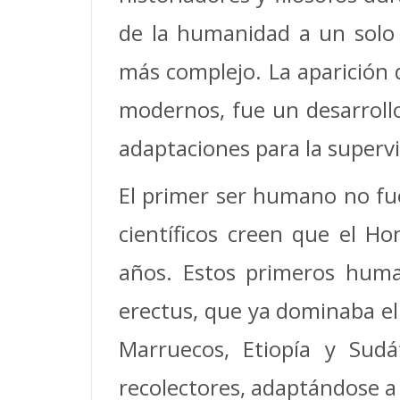
de la humanidad a un solo i
más complejo. La aparición 
modernos, fue un desarrollo
adaptaciones para la supervi
El primer ser humano no fue 
científicos creen que el H
años. Estos primeros huma
erectus, que ya dominaba el 
Marruecos, Etiopía y Sud
recolectores, adaptándose a 