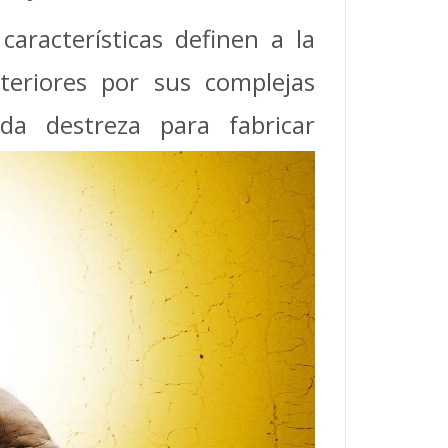
aracterísticas definen a la
eriores por sus complejas
zada
destreza para fabricar