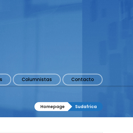
s
Columnistas
Contacto
Homepage
Sudafrica