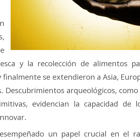
an
,
ue
esca y la recolección de alimentos pa
y finalmente se extendieron a Asia, Euro
s. Descubrimientos arqueológicos, como p
mitivas, evidencian la capacidad de
innovar.
esempeñado un papel crucial en el ra