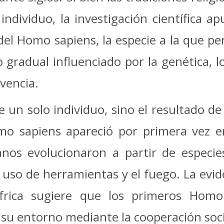
ndividuo, la investigación científica a
del Homo sapiens, la especie a la que 
 gradual influenciado por la genética, l
vencia.
un solo individuo, sino el resultado de 
omo sapiens apareció por primera vez 
nos evolucionaron a partir de especi
uso de herramientas y el fuego. La evid
áfrica sugiere que los primeros Homo
su entorno mediante la cooperación socia