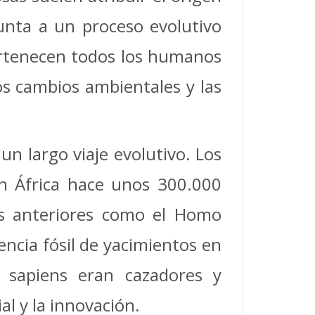
punta a un proceso evolutivo
pertenecen todos los humanos
os cambios ambientales y las
un largo viaje evolutivo. Los
en África hace unos 300.000
es anteriores como el Homo
encia fósil de yacimientos en
 sapiens eran cazadores y
l y la innovación.