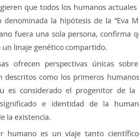
ugieren que todos los humanos actuale
denominada la hipótesis de la “Eva Mit
mano fuera una sola persona, confirma 
 un linaje genético compartido.
osas ofrecen perspectivas únicas sob
on descritos como los primeros humanos
 es considerado el progenitor de la 
significado e identidad de la humani
e la existencia.
 humano es un viaje tanto científico 