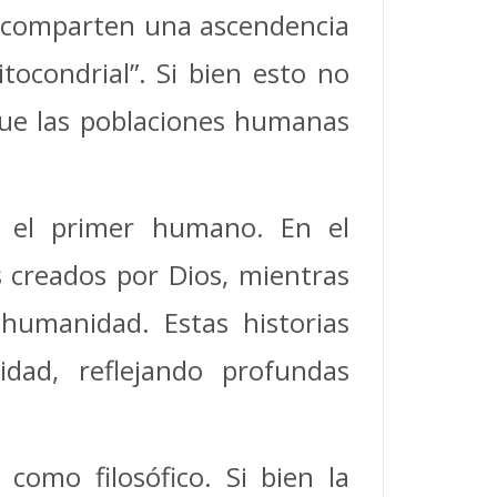
s comparten una ascendencia
ocondrial”. Si bien esto no
que las poblaciones humanas
re el primer humano. En el
 creados por Dios, mientras
humanidad. Estas historias
dad, reflejando profundas
como filosófico. Si bien la