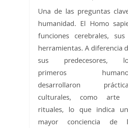
Una de las preguntas clave
humanidad. El Homo sapie
funciones cerebrales, su
herramientas. A diferencia 
sus predecesores, lo
primeros humano
desarrollaron práctica
culturales, como arte 
rituales, lo que indica u
mayor conciencia de l