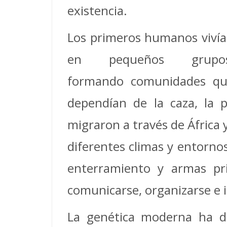
existencia.
Los primeros humanos viví
en pequeños grupos
formando comunidades q
dependían de la caza, la p
migraron a través de África 
diferentes climas y entorno
enterramiento y armas pri
comunicarse, organizarse e 
La genética moderna ha d