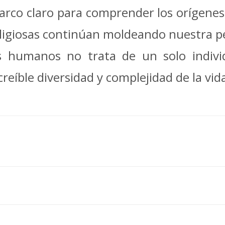
rco claro para comprender los orígenes
religiosas continúan moldeando nuestra 
os humanos no trata de un solo indivi
creíble diversidad y complejidad de la vid