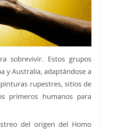
ra sobrevivir. Estos grupos
pa y Australia, adaptándose a
inturas rupestres, sitios de
 los primeros humanos para
streo del origen del Homo