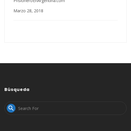
PrisioneroEnArgentina.com
Marzo 28, 2018
Búsqueda
