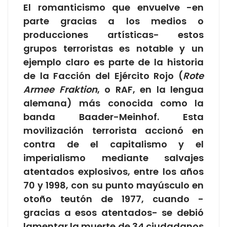
El romanticismo que envuelve -en
parte gracias a los medios o
producciones artísticas- estos
grupos terroristas es notable y un
ejemplo claro es parte de la historia
de la Facción del Ejército Rojo (
Rote
Armee Fraktion
, o RAF, en la lengua
alemana) más conocida como la
banda Baader-Meinhof. Esta
movilización terrorista accionó en
contra de el capitalismo y el
imperialismo mediante salvajes
atentados explosivos, entre los años
70 y 1998, con su punto mayúsculo en
otoño teutón de 1977, cuando -
gracias a esos atentados- se debió
lamentar la muerte de 34 ciudadanos