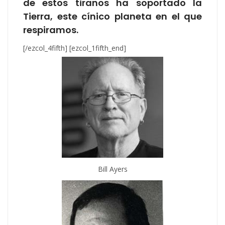
de estos tiranos ha soportado la
Tierra, este cínico planeta en el que
respiramos.
[/ezcol_4fifth] [ezcol_1fifth_end]
Bill Ayers