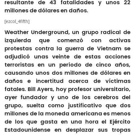
resultante de 43 fatalidades y unos 22
millones de dólares en daños.
[ezcol_4fifth]
Weather Underground, un grupo radical de
izquierda que comenzó con activas
protestas contra la guerra de Vietnam se
adjudicó unas veinte de estas acciones
terroristas en un período de cinco años,
causando unos dos millones de dólares en
daños e incertitud acerca de víctimas
fatales. Bill Ayers, hoy profesor universitario,
ayer fundador y uno de los cerebros del
grupo, suelta como justificativo que dos
millones de la moneda americana es menos
de los que gasta en una hora el Ejército
Estadounidense en desplazar sus tropas