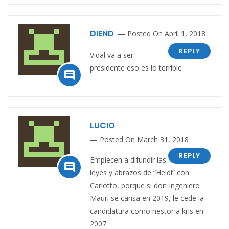
DIEND
Posted On April 1, 2018
REPLY
Vidal va a ser
presidente eso es lo terrible

LUCIO
Posted On March 31, 2018
REPLY
Empiecen a difundir las

leyes y abrazos de “Heidi” con
Carlotto, porque si don Ingeniero
Mauri se cansa en 2019, le cede la
candidatura como nestor a kris en
2007.