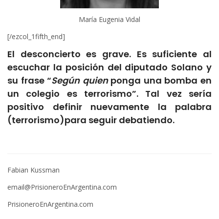
María Eugenia Vidal
[/ezcol_1fifth_end]
El desconcierto es grave. Es suficiente al
escuchar la posición del diputado Solano y
su frase “
Según quien
ponga una bomba en
un colegio es terrorismo”. Tal vez sería
positivo definir nuevamente la palabra
(terrorismo)para seguir debatiendo.
Fabian Kussman
email@PrisioneroEnArgentina.com
PrisioneroEnArgentina.com