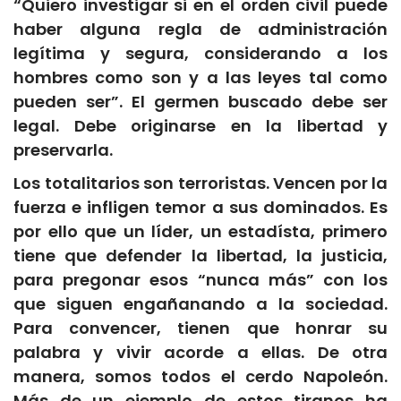
“Quiero investigar si en el orden civil puede
haber alguna regla de administración
legítima y segura, considerando a los
hombres como son y a las leyes tal como
pueden ser”. El germen buscado debe ser
legal. Debe originarse en la libertad y
preservarla.
Los totalitarios son terroristas. Vencen por la
fuerza e infligen temor a sus dominados. Es
por ello que un líder, un estadísta, primero
tiene que defender la libertad, la justicia,
para pregonar esos “nunca más” con los
que siguen engañanando a la sociedad.
Para convencer, tienen que honrar su
palabra y vivir acorde a ellas. De otra
manera, somos todos el cerdo Napoleón.
Más de un ejemplo de estos tiranos ha