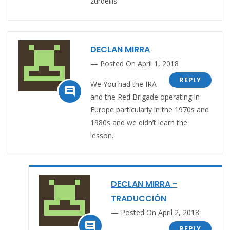
zurdellis
DECLAN MIRRA
Posted On April 1, 2018
REPLY
We You had the IRA

and the Red Brigade operating in
Europe particularly in the 1970s and
1980s and we didn’t learn the
lesson.
DECLAN MIRRA -
TRADUCCIÓN
Posted On April 2, 2018

REPLY