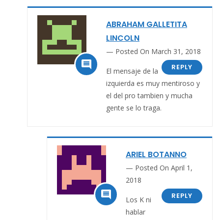
ABRAHAM GALLETITA
LINCOLN
Posted On March 31, 2018

REPLY
El mensaje de la
izquierda es muy mentiroso y
el del pro tambien y mucha
gente se lo traga.
ARIEL BOTANNO
Posted On April 1,
2018

REPLY
Los K ni
hablar