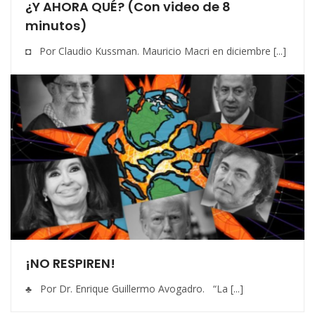
¿Y AHORA QUÉ? (Con video de 8
minutos)
◘ Por Claudio Kussman. Mauricio Macri en diciembre [...]
¡NO RESPIREN!
♣ Por Dr. Enrique Guillermo Avogadro. “La [...]