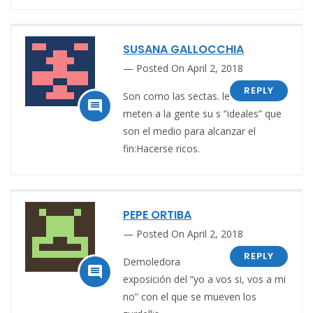
SUSANA GALLOCCHIA
Posted On April 2, 2018
REPLY
Son como las sectas. le

meten a la gente su s “ideales” que
son el medio para alcanzar el
fin:Hacerse ricos.
PEPE ORTIBA
Posted On April 2, 2018
REPLY
Demoledora

exposición del “yo a vos si, vos a mi
no” con el que se mueven los