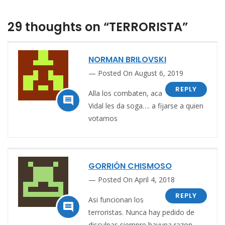
29 thoughts on “TERRORISTA”
NORMAN BRILOVSKI
Posted On August 6, 2019
REPLY
Alla los combaten, aca

Vidal les da soga…. a fijarse a quien
votamos
GORRIÓN CHISMOSO
Posted On April 4, 2018
REPLY
Asi funcionan los

terroristas. Nunca hay pedido de
disculpas siempre hayuna razon