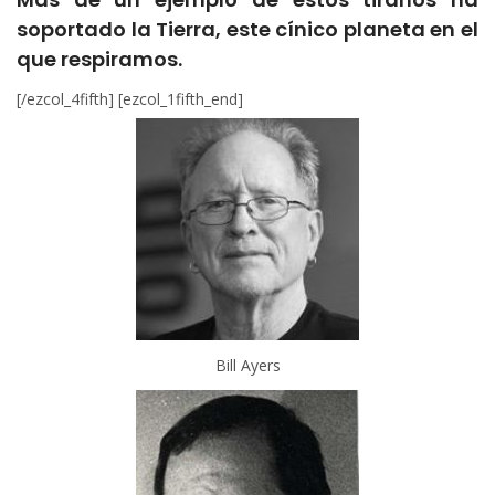
soportado la Tierra, este cínico planeta en el
que respiramos.
[/ezcol_4fifth] [ezcol_1fifth_end]
Bill Ayers