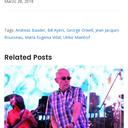
Marzo 28, 2018
Tags:
Andreas Baader
,
Bill Ayers
,
George Orwell
,
Jean-Jacques
Rousseau
,
María Eugenia Vidal
,
Ulrike Mainhof
Related Posts