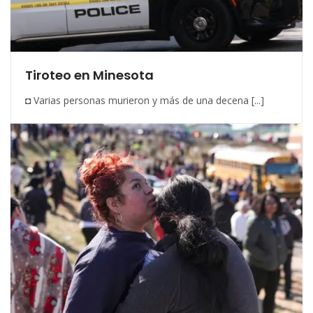
Tiroteo en Minesota
◘ Varias personas murieron y más de una decena [...]