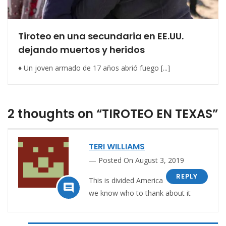
Tiroteo en una secundaria en EE.UU.
dejando muertos y heridos
♦ Un joven armado de 17 años abrió fuego [...]
2 thoughts on “TIROTEO EN TEXAS”
TERI WILLIAMS
Posted On August 3, 2019
REPLY
This is divided America

we know who to thank about it