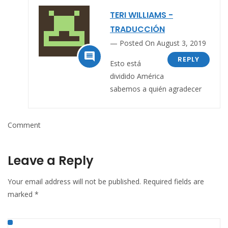
TERI WILLIAMS -
TRADUCCIÓN
Posted On August 3, 2019

REPLY
Esto está
dividido América
sabemos a quién agradecer
Comment
Leave a Reply
Your email address will not be published.
Required fields are
marked
*