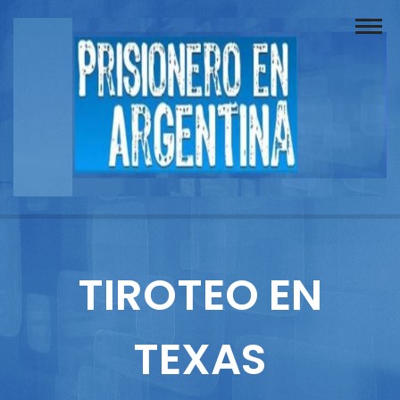
Buscador
Documentos
Prisionero
Opinión
Actuación
Prensa
TIROTEO EN
Reportajes
TEXAS
Columnistas
Contacto