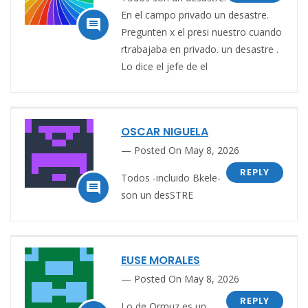
En el campo privado un desastre.

Pregunten x el presi nuestro cuando
rtrabajaba en privado. un desastre .
Lo dice el jefe de el
OSCAR NIGUELA
Posted On May 8, 2026
REPLY
Todos -incluido Bkele-

son un desSTRE
EUSE MORALES
Posted On May 8, 2026
REPLY
Lo de Ormuz es un