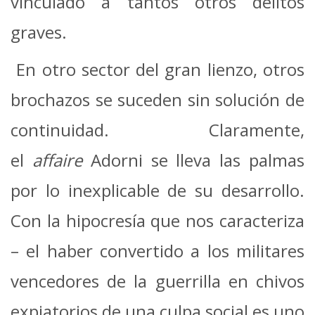
vinculado a tantos otros delitos
graves.
En otro sector del gran lienzo, otros
brochazos se suceden sin solución de
continuidad. Claramente,
el
affaire
Adorni se lleva las palmas
por lo inexplicable de su desarrollo.
Con la hipocresía que nos caracteriza
– el haber convertido a los militares
vencedores de la guerrilla en chivos
expiatorios de una culpa social es uno