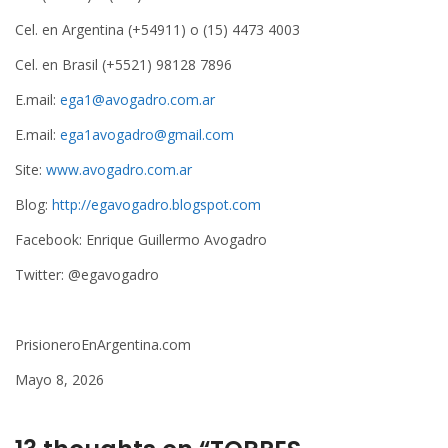
Cel. en Argentina (+54911) o (15) 4473 4003
Cel. en Brasil (+5521) 98128 7896
E.mail:
ega1@avogadro.com.ar
E.mail:
ega1avogadro@gmail.com
Site:
www.avogadro.com.ar
Blog:
http://egavogadro.blogspot.com
Facebook: Enrique Guillermo Avogadro
Twitter: @egavogadro
PrisioneroEnArgentina.com
Mayo 8, 2026