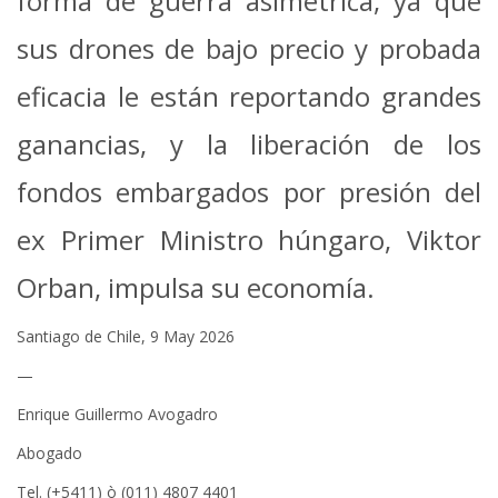
forma de guerra asimétrica, ya que
sus drones de bajo precio y probada
eficacia le están reportando grandes
ganancias, y la liberación de los
fondos embargados por presión del
ex Primer Ministro húngaro, Viktor
Orban, impulsa su economía.
Santiago de Chile, 9 May 2026
—
Enrique Guillermo Avogadro
Abogado
Tel. (+5411) ò (011) 4807 4401