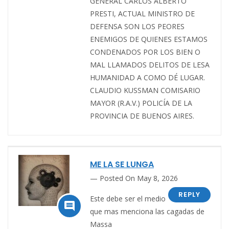
GENERAL CARLOS ALBERTO
PRESTI, ACTUAL MINISTRO DE
DEFENSA SON LOS PEORES
ENEMIGOS DE QUIENES ESTAMOS
CONDENADOS POR LOS BIEN O
MAL LLAMADOS DELITOS DE LESA
HUMANIDAD A COMO DÉ LUGAR.
CLAUDIO KUSSMAN COMISARIO
MAYOR (R.A.V.) POLICÍA DE LA
PROVINCIA DE BUENOS AIRES.
ME LA SE LUNGA
Posted On May 8, 2026
REPLY
Este debe ser el medio

que mas menciona las cagadas de
Massa