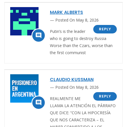
MARK ALBERTS
Posted On May 8, 2026
REPLY
Putin’s is the leader

who is going to destroy Russia
Worse than the Czars, worse than
the first communist
CLAUDIO KUSSMAN
Posted On May 8, 2026
REPLY
REALMENTE ME

LLAMA LA ATENCIÓN EL PÁRRAFO
QUE DICE: “CON LA HIPOCRESÍA
QUE NOS CARACTERIZA – EL
HABER CONVERTIDO A LOS