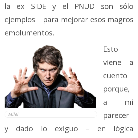
la ex SIDE y el PNUD son sólo
ejemplos – para mejorar esos magros
emolumentos.
Esto
viene a
cuento
porque,
a mi
parecer
Milei
y dado lo exiguo – en lógica