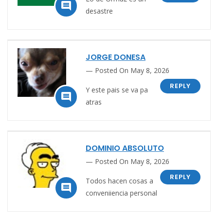

desastre
JORGE DONESA
Posted On May 8, 2026
REPLY
Y este pais se va pa

atras
DOMINIO ABSOLUTO
Posted On May 8, 2026
REPLY
Todos hacen cosas a

conveniiencia personal