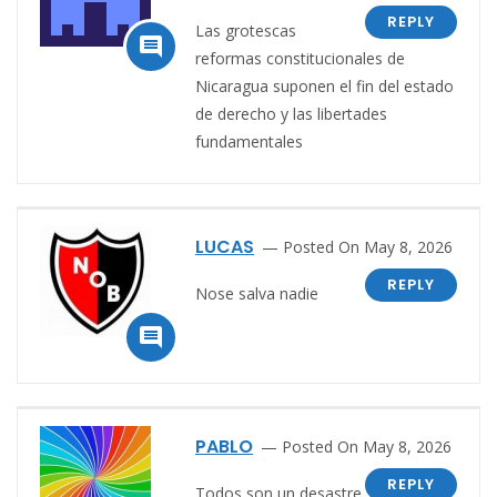
REPLY
Las grotescas

reformas constitucionales de
Nicaragua suponen el fin del estado
de derecho y las libertades
fundamentales
LUCAS
Posted On May 8, 2026
REPLY
Nose salva nadie

PABLO
Posted On May 8, 2026
REPLY
Todos son un desastre.