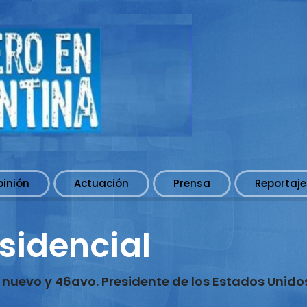
pinión
Actuación
Prensa
Reportaje
sidencial
l nuevo y 46avo. Presidente de los Estados Unido