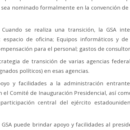
 sea nominado formalmente en la convención de s
 Cuando se realiza una transición, la GSA inte
: espacio de oficina; Equipos informáticos y de
mpensación para el personal; gastos de consultores
strategia de transición de varias agencias federa
gnados políticos) en esas agencias.
oyo y facilidades a la administración entrante
on el Comité de Inauguración Presidencial, así com
participación central del ejército estadounid
: GSA puede brindar apoyo y facilidades al preside