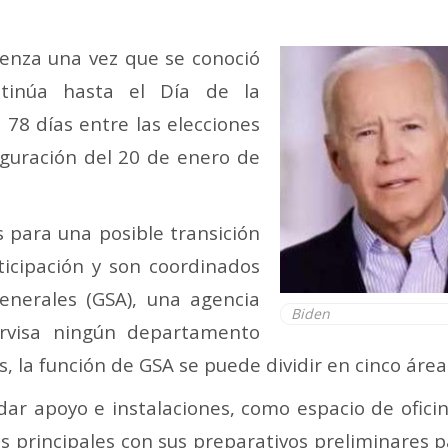
ienza una vez que se conoció
ntinúa hasta el Día de la
a 78 días entre las elecciones
uguración del 20 de enero de
 para una posible transición
cipación y son coordinados
Generales (GSA), una agencia
Biden
rvisa ningún departamento
 la función de GSA se puede dividir en cinco área
dar apoyo e instalaciones, como espacio de ofici
os principales con sus preparativos preliminares p