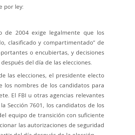
 por ley:
mo de 2004 exige legalmente que los
do, clasificado y compartimentado” de
mportantes o encubiertas, y decisiones
 después del día de las elecciones.
 las elecciones, el presidente electo
 de los nombres de los candidatos para
te. El FBI u otras agencias relevantes
la Sección 7601, los candidatos de los
l equipo de transición con suficiente
cionar las autorizaciones de seguridad
rtir del día después de la elección.