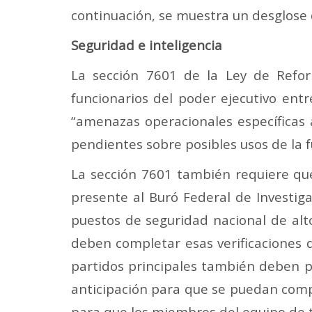
continuación, se muestra un desglose d
Seguridad e inteligencia
La sección 7601 de la Ley de Refor
funcionarios del poder ejecutivo ent
“amenazas operacionales específicas a
pendientes sobre posibles usos de la fu
La sección 7601 también requiere que
presente al Buró Federal de Investiga
puestos de seguridad nacional de alto
deben completar esas verificaciones d
partidos principales también deben p
anticipación para que se puedan compl
para que los miembros del equipo de tr