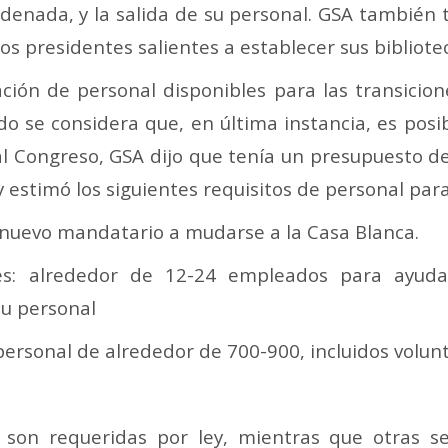
ordenada, y la salida de su personal. GSA también
os presidentes salientes a establecer sus bibliote
tación de personal disponibles para las transici
o se considera que, en última instancia, es posi
l Congreso, GSA dijo que tenía un presupuesto de 
y estimó los siguientes requisitos de personal para
 nuevo mandatario a mudarse a la Casa Blanca.
tes: alrededor de 12-24 empleados para ayudar
su personal
ersonal de alrededor de 700-900, incluidos volunt
 son requeridas por ley, mientras que otras se