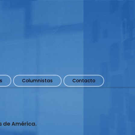
s
Columnistas
Contacto
s de América.