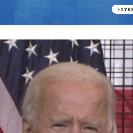
Homep