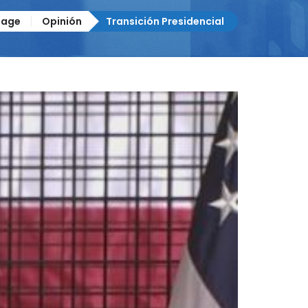
age
Opinión
Transición Presidencial