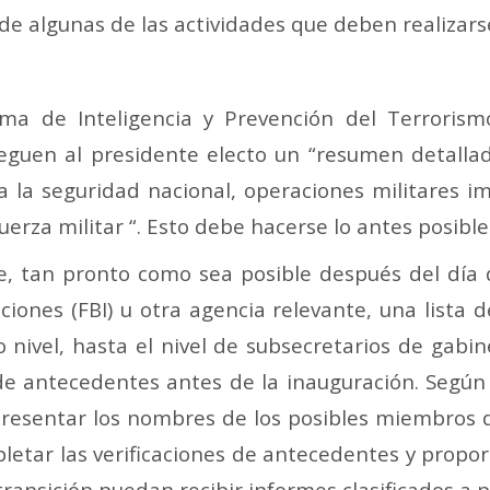
e algunas de las actividades que deben realizarse
ma de Inteligencia y Prevención del Terroris
reguen al presidente electo un “resumen detalla
 la seguridad nacional, operaciones militares i
erza militar “. Esto debe hacerse lo antes posible
, tan pronto como sea posible después del día de
ciones (FBI) u otra agencia relevante, una lista
 nivel, hasta el nivel de subsecretarios de gabine
e antecedentes antes de la inauguración. Según 
resentar los nombres de los posibles miembros de
etar las verificaciones de antecedentes y propor
ansición puedan recibir informes clasificados a pa