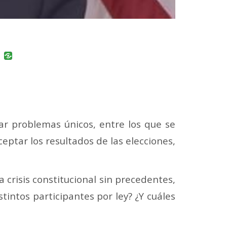
uban
VK
r problemas únicos, entre los que se
ptar los resultados de las elecciones,
crisis constitucional sin precedentes,
intos participantes por ley? ¿Y cuáles