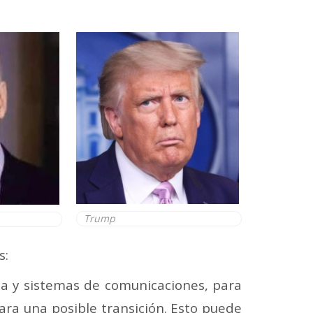
Trump
s:
na y sistemas de comunicaciones, para
ara una posible transición. Esto puede