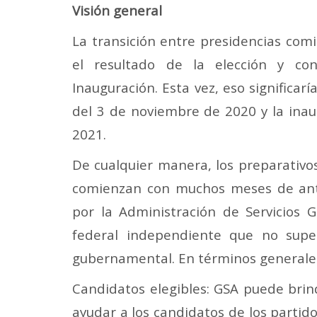
Visión general
La transición entre presidencias com
el resultado de la elección y co
Inauguración. Esta vez, eso significarí
del 3 de noviembre de 2020 y la ina
2021.
De cualquier manera, los preparativos
comienzan con muchos meses de anti
por la Administración de Servicios 
federal independiente que no supe
gubernamental. En términos generales,
Candidatos elegibles: GSA puede brin
ayudar a los candidatos de los partid