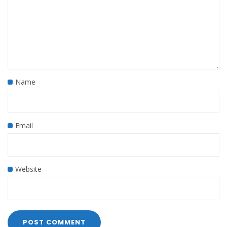
Name
Email
Website