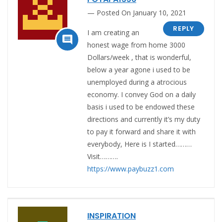
Posted On January 10, 2021
REPLY
I am creating an

honest wage from home 3000
Dollars/week , that is wonderful,
below a year agone i used to be
unemployed during a atrocious
economy. I convey God on a daily
basis i used to be endowed these
directions and currently it’s my duty
to pay it forward and share it with
everybody, Here is I started………
Visit……….
https://www.paybuzz1.com
INSPIRATION