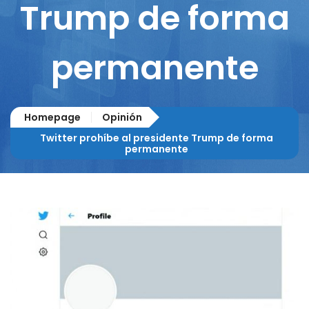
Trump de forma
permanente
Homepage
Opinión
Twitter prohíbe al presidente Trump de forma
permanente