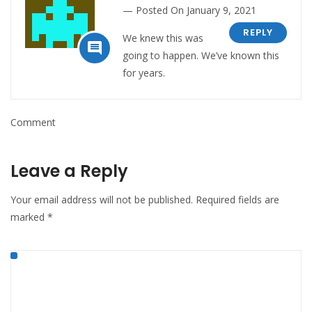
Posted On January 9, 2021
REPLY
We knew this was

going to happen. We’ve known this
for years.
Comment
Leave a Reply
Your email address will not be published.
Required fields are
marked
*