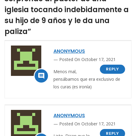
iglesia tocando indebidamente a
su hijo de 9 años y le da una
paliza”
ANONYMOUS
Posted On October 17, 2021
REPLY
Menos mal,

pensábamos que era exclusivo de
los curas (es ironía)
ANONYMOUS
Posted On October 17, 2021
REPLY
Listo. Dicen que lo