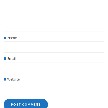
Name
Email
Website