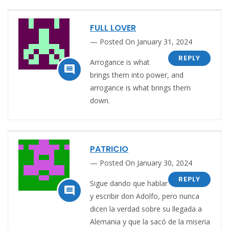
FULL LOVER
Posted On January 31, 2024
REPLY
Arrogance is what

brings them into power, and
arrogance is what brings them
down.
PATRICIO
Posted On January 30, 2024
REPLY
Sigue dando que hablar

y escribir don Adolfo, pero nunca
dicen la verdad sobre su llegada a
Alemania y que la sacó de la miseria