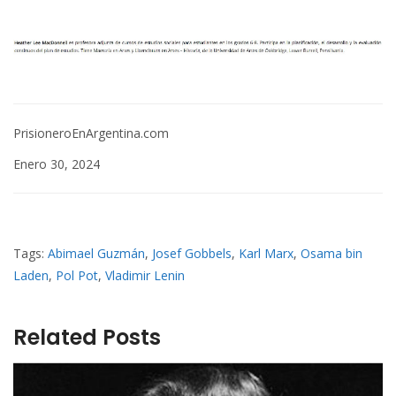
PrisioneroEnArgentina.com
Enero 30, 2024
Tags:
Abimael Guzmán
,
Josef Gobbels
,
Karl Marx
,
Osama bin
Laden
,
Pol Pot
,
Vladimir Lenin
Related Posts