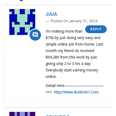
JULIA
Posted On January 31, 2024
REPLY
I’m making more than

$75k by just doing very easy and
simple online job from home. Last
month my friend sis received
$94,280 from this work by just
giving only 2 to 3 hrs a day.
Everybody start earning money
online.
Detail Here——————————
>>>
http://Www.BizWork1.Com