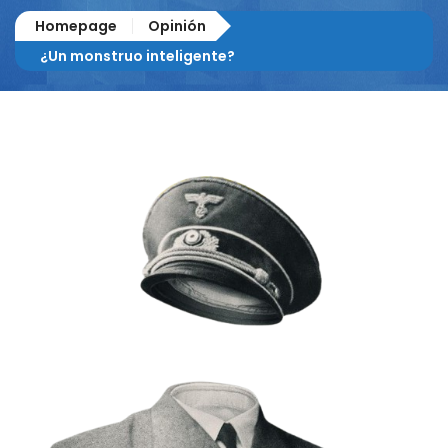
Homepage
Opinión
¿Un monstruo inteligente?