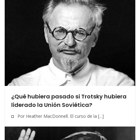
¿Qué hubiera pasado si Trotsky hubiera
liderado la Unión Soviética?
◘ Por Heather MacDonnell. El curso de la [...]