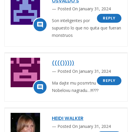
OSVALDO S
Posted On January 31, 2024
REPLY
Son inteligentes por

supuesto lo que no quita que fueran
monstruos
(((()))))
Posted On January 31, 2024
REPLY
Ma dajte mu posmrtnu

Nobelovu nagradu…!!!???
HEIDI WALKER
Posted On January 31, 2024