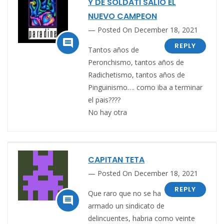
Y DE SOLDATI SALIO EL
NUEVO CAMPEON
Posted On December 18, 2021

REPLY
Tantos años de
Peronchismo, tantos años de
Radichetismo, tantos años de
Pinguinismo…. como iba a terminar
el pais????
No hay otra
CAPITAN TETA
Posted On December 18, 2021
REPLY
Que raro que no se ha

armado un sindicato de
delincuentes, habria como veinte