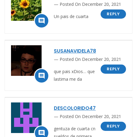
Posted On December 20, 2021
REPLY
Un pais de cuarta

SUSANAVIDELA78
Posted On December 20, 2021
REPLY
que pais xDios… que

lastima me da
DESCOLORIDO47
Posted On December 20, 2021
REPLY
gentuza de cuarta cn

sueldos de primera