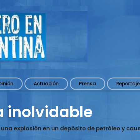
pinión
Actuación
Prensa
Reportaje
 inolvidable
na explosión en un depósito de petróleo y caus