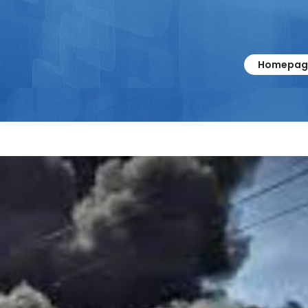
Homepag