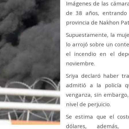
Imágenes de las cámara
de 38 años, entrando
provincia de Nakhon Pa
Supuestamente, la muje
lo arrojó sobre un cont
el incendio en el dep
noviembre.
Sriya declaró haber tr
admitió a la policía 
venganza, sin embargo,
nivel de perjuicio.
Se estima que el cost
dólares, además