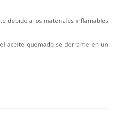
e debido a los materiales inflamables
e el aceite quemado se derrame en un