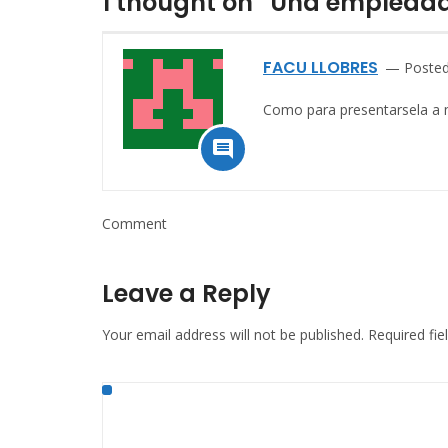
1 thought on “Una empleada
FACU LLOBRES
Poste
Como para presentarsela 

Comment
Leave a Reply
Your email address will not be published.
Required fi