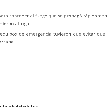
ara contener el fuego que se propagó rápidament
dieron al lugar.
s equipos de emergencia tuvieron que evitar qu
ercana.