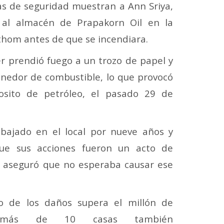
s de seguridad muestran a Ann Sriya,
 al almacén de Prapakorn Oil en la
thom antes de que se incendiara.
r prendió fuego a un trozo de papel y
enedor de combustible, lo que provocó
osito de petróleo, el pasado 29 de
abajado en el local por nueve años y
que sus acciones fueron un acto de
 aseguró que no esperaba causar ese
o de los daños supera el millón de
, más de 10 casas también