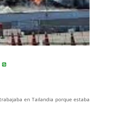
uban
VK
rabajaba en Tailandia porque estaba