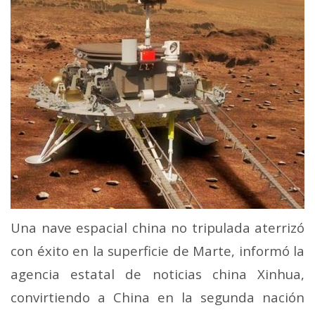
Una nave espacial china no tripulada aterrizó
con éxito en la superficie de Marte, informó la
agencia estatal de noticias china Xinhua,
convirtiendo a China en la segunda nación