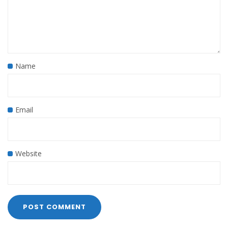
Name
Email
Website