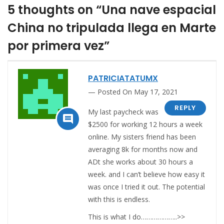
5 thoughts on “Una nave espacial
China no tripulada llega en Marte
por primera vez”
PATRICIATATUMX
Posted On May 17, 2021
REPLY
My last paycheck was

$2500 for working 12 hours a week
online. My sisters friend has been
averaging 8k for months now and
ADt she works about 30 hours a
week. and I can’t believe how easy it
was once I tried it out. The potential
with this is endless.
This is what I do………………..>>