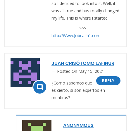
so I decided to look into it. Well, it
was all true and has totally changed
my life. This is where i started⁣
——————->>>
http://Www.Jobcash1.com
JUAN CRISÓTOMO LAFINUR
Posted On May 15, 2021
REPLY
¿Como sabemos que

es cierto, si son expertos en
mentiras?
ANONYMOUS