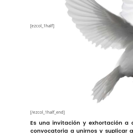
[ezcol_1half]
[/ezcol_1half_end]
Es una invitación y exhortación a
convocatoria a unirnos y suplicar 