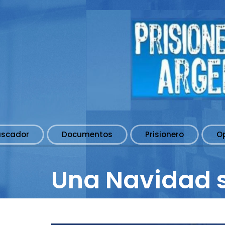
uscador
Documentos
Prisionero
O
Una Navidad s