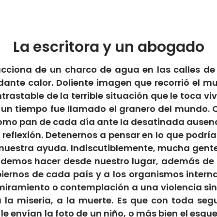
La escritora y un abogado
iona de un charco de agua en las calles de
adante calor. Doliente imagen que recorrió el
rastable de la terrible situación que le toca vivi
 un tiempo fue llamado el granero del mundo. Q
 como pan de cada día ante la desatinada ausenc
 reflexión. Detenernos a pensar en lo que podr
 nuestra ayuda. Indiscutiblemente, mucha gente
emos hacer desde nuestro lugar, además de rez
iernos de cada país y a los organismos interna
miramiento o contemplación a una violencia si
a la miseria, a la muerte. Es que con toda s
le envían la foto de un niño, o más bien el esq