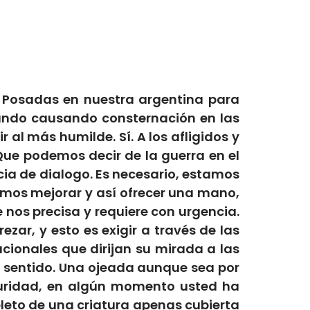
 Posadas en nuestra argentina para
 mundo causando consternación en las
r al más humilde. Sí. A los afligidos y
ue podemos decir de la guerra en el
ia de dialogo. Es necesario, estamos
íamos mejorar y así ofrecer una mano,
 nos precisa y requiere con urgencia.
ar, y esto es exigir a través de las
cionales que dirijan su mirada a las
n sentido. Una ojeada aunque sea por
eguridad, en algún momento usted ha
ueleto de una criatura apenas cubierta