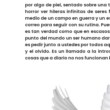
por algo de piel, sentado sobre una 
horror ver hileras infinitas de ser
medio de un campo en guerra y un esc
correo para seguir con su rutina. Pu
es tan verdad como que en escasos
punto del mundo un ser humano daría
es pedir junto a ustedes por todos a
y el olvido. Es un llamado a la int
cosas que a diario no nos funcionan