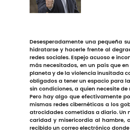
Desesperadamente una pequeña succ
hidratarse y hacerle frente al degr
redes sociales. Espejo acuoso e incont
más necesitados, en un país que en
planeta y de la violencia inusitada
obligados a tener un espacio para la
sin condiciones, a quien necesite de
Pero hay algo que efectivamente pod
mismas redes cibernéticas a los gob
atrocidades cometidas a diario. Un 
caridad y misericordia al hambre, 
recibido un correo electrónico donde 