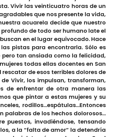
sta. Vivir las veinticuatro horas de un
agradables que nos presente la vida,
e nuestra acuarela decide que nuestro
s profundo de todo ser humano late el
 buscan en el lugar equivocado. Hace
as pistas para encontrarla. Sólo es
 pero tan ansiada como la felicidad,
mujeres todas ellas docentes en San
rescatar de esos terribles dolores de
de Vivir, los impulsan, transforman,
es de enfrentar de otra manera las
amos que pintar a estas mujeres y su
inceles, rodillos…espátulas…Entonces
en palabras de los hechos dolorosos…
re puestos, invadiéndose, tensando
los, a la “falta de amor” la detendría