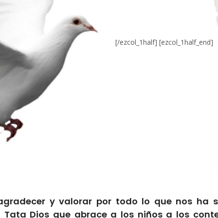
[/ezcol_1half] [ezcol_1half_end]
 agradecer y valorar por todo lo que nos ha s
a Tata Dios que abrace a los niños a los conte