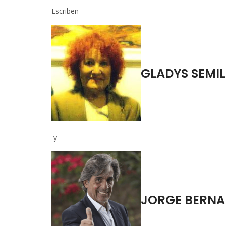
Escriben
GLADYS SEMI
y
JORGE BERNA