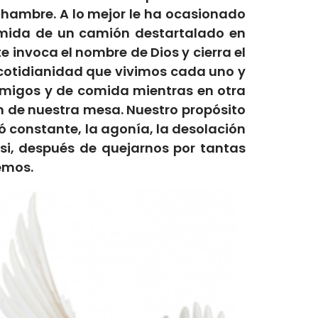
l hambre. A lo mejor le ha ocasionado
 comida de un camión destartalado en
 invoca el nombre de Dios y cierra el
a cotidianidad que vivimos cada uno y
migos y de comida mientras en otra
n de nuestra mesa. Nuestro propósito
ó constante, la agonía, la desolación
 si, después de quejarnos por tantas
emos.