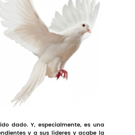
ido dado. Y, especialmente, es una
ndientes y a sus líderes y acabe la