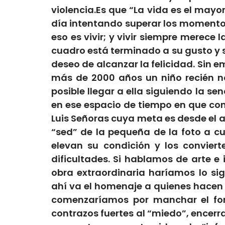
violencia.Es que “La vida es el mayor 
día intentando superar los momentos
eso es vivir; y vivir siempre merece
cuadro está terminado a su gusto y s
deseo de alcanzar la felicidad. Sin
más de 2000 años un niño recién na
posible llegar a ella siguiendo la se
en ese espacio de tiempo en que co
Luis Señoras cuya meta es desde el a
“sed” de la pequeña de la foto a cu
elevan su condición y los convier
dificultades. Si hablamos de arte e
obra extraordinaria haríamos lo sig
ahí va
el
homenaje a quienes hacen a
comenzaríamos por manchar el fond
contrazos fuertes al “miedo”, encerra