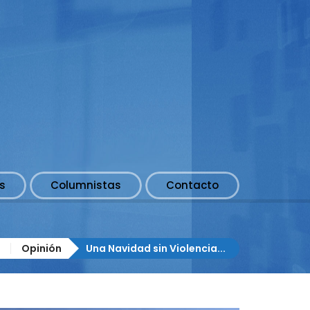
s
Columnistas
Contacto
Opinión
Una Navidad sin Violencia...