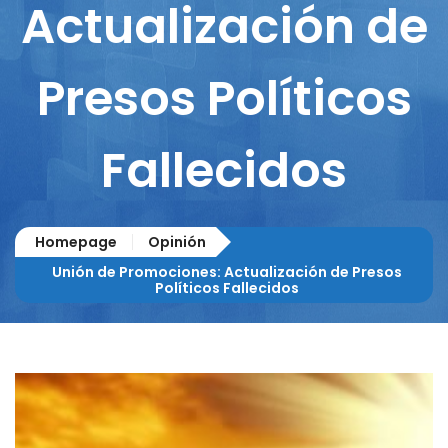
Actualización de
Presos Políticos
Fallecidos
Homepage
Opinión
Unión de Promociones: Actualización de Presos
Políticos Fallecidos