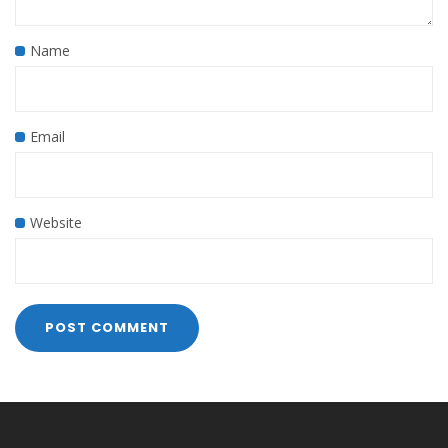
Name
Email
Website