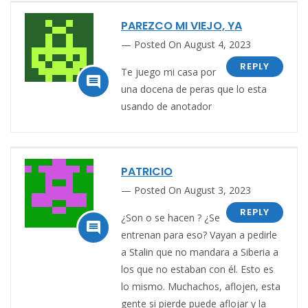
PAREZCO MI VIEJO, YA
Posted On August 4, 2023
REPLY
Te juego mi casa por

una docena de peras que lo esta
usando de anotador
PATRICIO
Posted On August 3, 2023
REPLY
¿Son o se hacen ? ¿Se

entrenan para eso? Vayan a pedirle
a Stalin que no mandara a Siberia a
los que no estaban con él. Esto es
lo mismo. Muchachos, aflojen, esta
gente si pierde puede aflojar y la