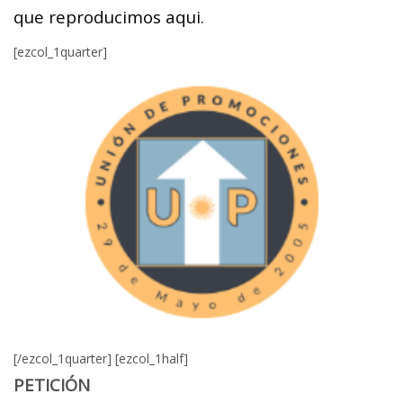
que reproducimos aqui.
[ezcol_1quarter]
[/ezcol_1quarter] [ezcol_1half]
PETICIÓN