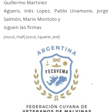
Guillermo Martinez
Agüero, Inés Lopez, Pablo Unamono, Jorge
Salmón, Mario Montoto y
siguen las firmas
[/ezcol_1half] [ezcol_1quarter_end]