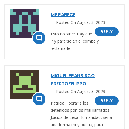
ME PARECE
Posted On August 3, 2023
REPLY
Esto no sirve. Hay que

ir y pararse en el comite y
reclamarle
MIGUEL FRANSISCO
PRESTOFELIPPO
Posted On August 3, 2023

REPLY
Patricia, liberar a los
detenidos por los mal llamados
Juicios de Lesa Humanidad, sería
una forma muy buena, para