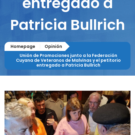
entregado a
Patricia Bullrich
Homepage
Opinión
Unión de Promociones junto a la Federación
Cuyana de Veteranos de Malvinas y el petitorio
entregado a Patricia Bullrich