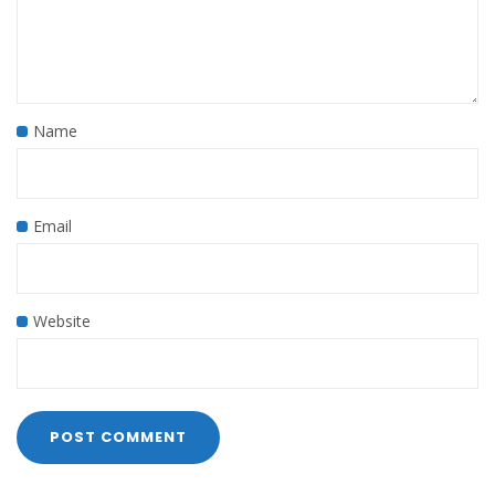
Name
Email
Website