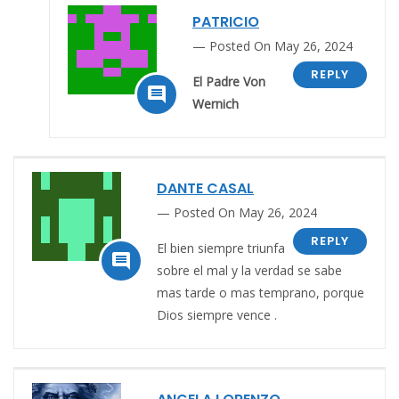
PATRICIO
Posted On May 26, 2024
REPLY
El Padre Von

Wernich
DANTE CASAL
Posted On May 26, 2024
REPLY
El bien siempre triunfa

sobre el mal y la verdad se sabe
mas tarde o mas temprano, porque
Dios siempre vence .