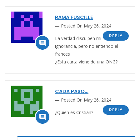
RAMA FUSCILLE
Posted On May 26, 2024
REPLY
La verdad disculpen mi

ignorancia, pero no entiendo el
frances
¿Esta carta viene de una ONG?
CADA PASO...
Posted On May 26, 2024
REPLY
¿Quien es Cristian?
