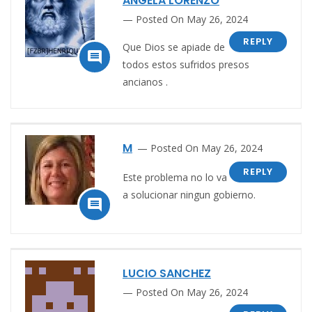
ANGELA LORENZO
Posted On May 26, 2024
REPLY
Que Dios se apiade de

todos estos sufridos presos
ancianos .
M
Posted On May 26, 2024
REPLY
Este problema no lo va
a solucionar ningun gobierno.

LUCIO SANCHEZ
Posted On May 26, 2024