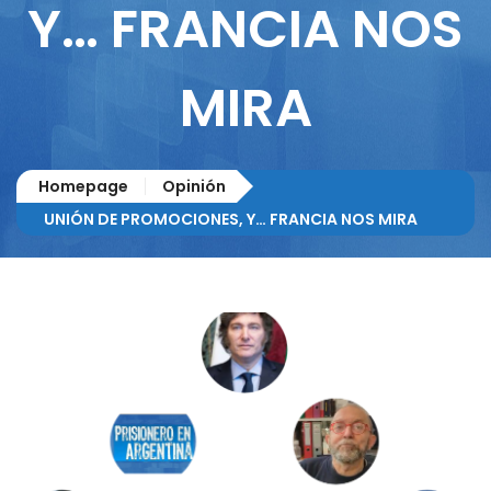
Y… FRANCIA NOS
MIRA
Homepage
Opinión
UNIÓN DE PROMOCIONES, Y… FRANCIA NOS MIRA