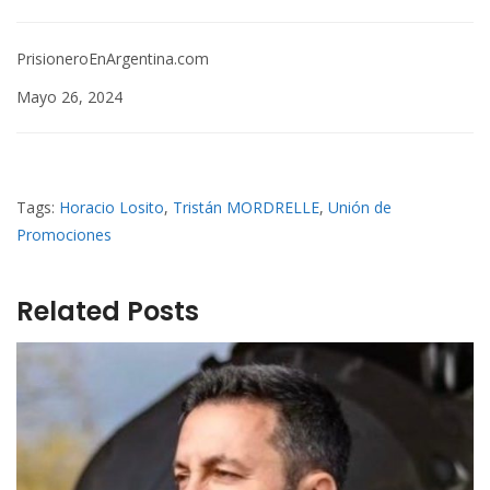
PrisioneroEnArgentina.com
Mayo 26, 2024
Tags:
Horacio Losito
,
Tristán MORDRELLE
,
Unión de
Promociones
Related Posts