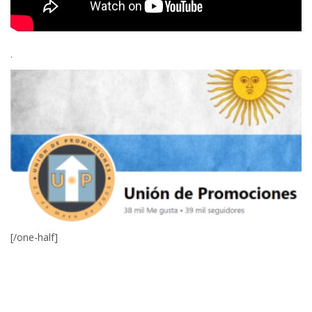
.
[/one-half]