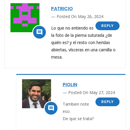
PATRICIO
Posted On May 26, 2024
REPLY
Lo que no entiendo es

la foto de la pierna suturada ¿de
quién es? y el resto con heridas
abiertas, vísceras en una camilla o
mesa.
PIOLIN
Posted On May 27, 2024
REPLY
Tambien note

eso.
De que se trata?