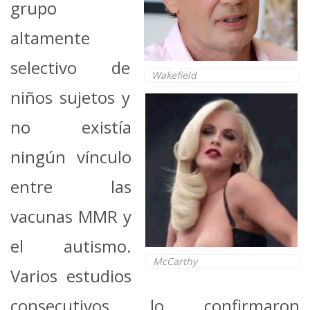
grupo
altamente
selectivo de
Wakefield
niños sujetos y
no existía
ningún vínculo
entre las
vacunas MMR y
el autismo.
McCarthy
Varios estudios
consecutivos lo confirmaron