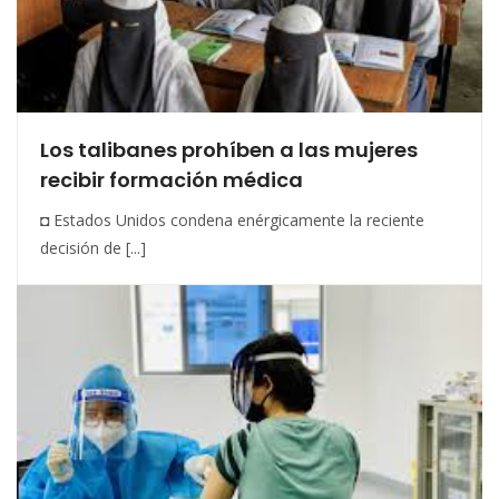
Los talibanes prohíben a las mujeres
recibir formación médica
◘ Estados Unidos condena enérgicamente la reciente
decisión de [...]