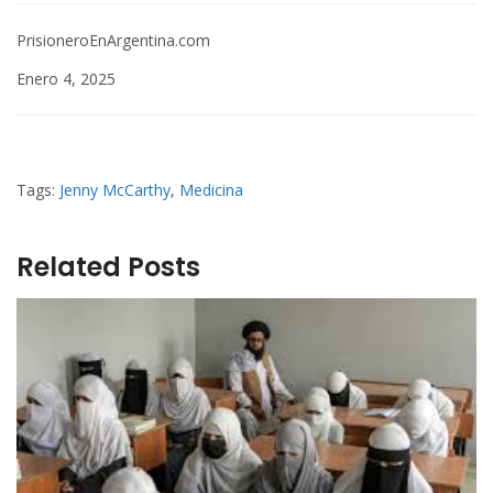
PrisioneroEnArgentina.com
Enero 4, 2025
Tags:
Jenny McCarthy
,
Medicina
Related Posts