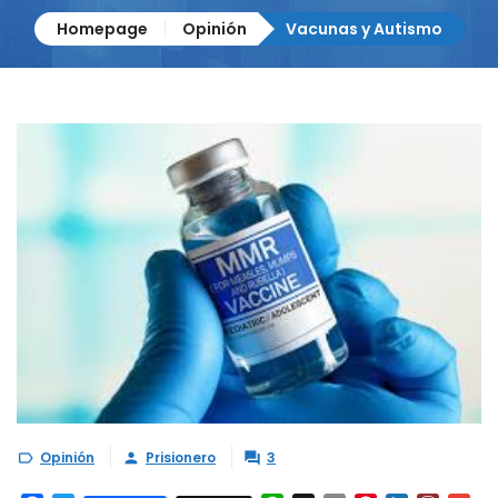
Homepage
Opinión
Vacunas y Autismo
Opinión
Prisionero
3


