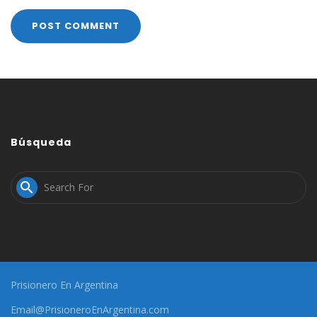
Búsqueda

Prisionero En Argentina
Email@PrisioneroEnArgentina.com