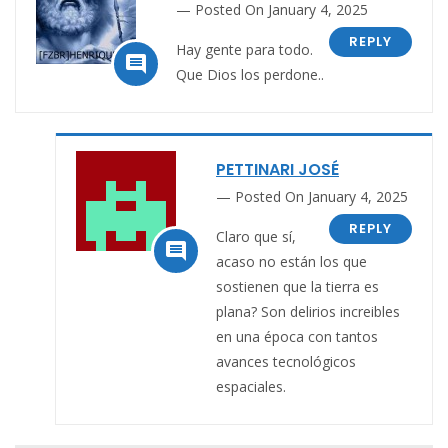
Posted On January 4, 2025
REPLY
Hay gente para todo.

Que Dios los perdone..
PETTINARI JOSÉ
Posted On January 4, 2025
REPLY
Claro que sí,

acaso no están los que
sostienen que la tierra es
plana? Son delirios increibles
en una época con tantos
avances tecnológicos
espaciales.