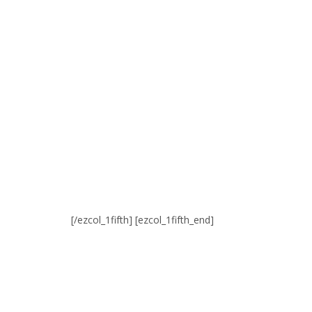
[/ezcol_1fifth] [ezcol_1fifth_end]