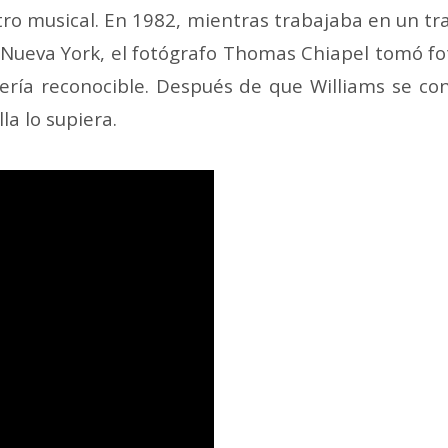
tro musical. En 1982, mientras trabajaba en un t
Nueva York, el fotógrafo Thomas Chiapel tomó fot
ería reconocible. Después de que Williams se con
la lo supiera.