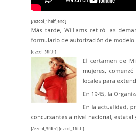
[/ezcol_1half_end]
Más tarde, Williams retiró las dema
formulario de autorización de modelo
[ezcol_3fifth]
El certamen de Mi
mujeres, comenzó 
locales para extend
En 1945, la Organi
En la actualidad, p
concursantes a nivel nacional, estatal y
[/ezcol_3fifth] [ezcol_1fifth]