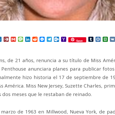
nterest
Box.net
Diary.Ru
Gmail
Message
LinkedIn
Reddit
Messenger
Telegram
Outlook.com
Yahoo
Tumblr
Mail.Ru
Do
Save
Mail
ms, de 21 años, renuncia a su título de Miss Amér
a Penthouse anunciara planes para publicar fotos
nalmente hizo historia el 17 de septiembre de 1
s América. Miss New Jersey, Suzette Charles, prim
os dos meses que le restaban de reinado.
 marzo de 1963 en Millwood, Nueva York, de padr