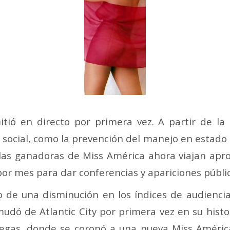
itió en directo por primera vez. A partir de la
social, como la prevención del manejo en estado 
y las ganadoras de Miss América
ahora viajan ap
por mes para dar conferencias y apariciones públic
 de una disminución en los índices de audiencia 
dó de Atlantic City por primera vez en su histor
egas, donde se coronó a una nueva Miss Améric