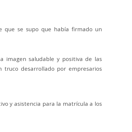
 de que se supo que había firmado un
a imagen saludable y positiva de las
n truco desarrollado por empresarios
vo y asistencia para la matrícula a los