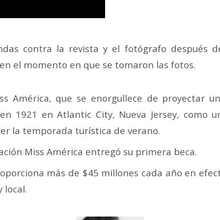
ndas contra la revista y el fotógrafo después
 en el momento en que se tomaron las fotos.
ss América, que se enorgullece de proyectar un
en 1921 en Atlantic City, Nueva Jersey, como u
er la temporada turística de verano.
zación Miss América entregó su primera beca.
roporciona más de $45 millones cada año en efecti
 local.