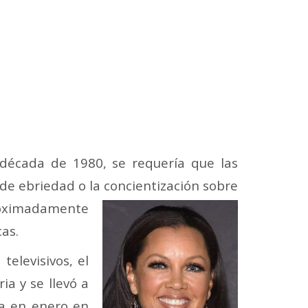
 década de 1980, se requería que las
de ebriedad o la concientización sobre
roximadamente
as.
televisivos, el
ia y se llevó a
a en enero en