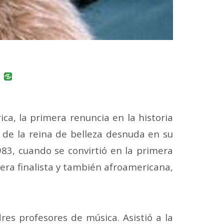
uban
VK
ica, la primera renuncia en la historia
 de la reina de belleza desnuda en su
983, cuando se convirtió en la primera
era finalista y también afroamericana,
es profesores de música. Asistió a la