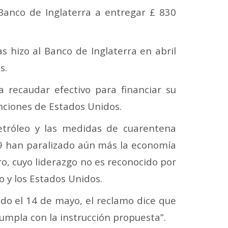
 Banco de Inglaterra a entregar £ 830
 hizo al Banco de Inglaterra en abril
s.
 recaudar efectivo para financiar su
anciones de Estados Unidos.
petróleo y las medidas de cuarentena
9 han paralizado aún más la economía
ro, cuyo liderazgo no es reconocido por
o y los Estados Unidos.
do el 14 de mayo, el reclamo dice que
umpla con la instrucción propuesta”.