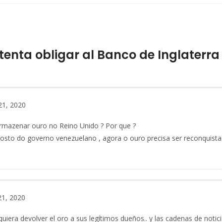
tenta obligar al Banco de Inglaterra 
21, 2020
rmazenar ouro no Reino Unido ? Por que ?
sto do governo venezuelano , agora o ouro precisa ser reconquistado
1, 2020
uiera devolver el oro a sus legítimos dueños.. y las cadenas de noti