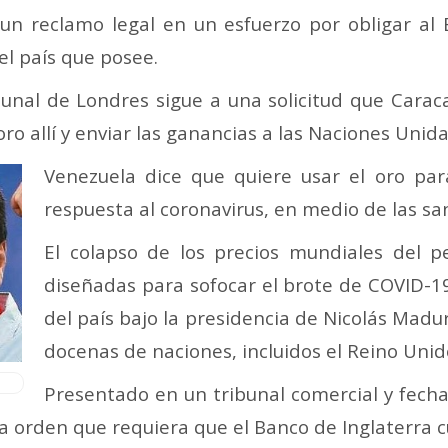
un reclamo legal en un esfuerzo por obligar al
del país que posee.
al de Londres sigue a una solicitud que Caracas
ro allí y enviar las ganancias a las Naciones Unida
Venezuela dice que quiere usar el oro para
respuesta al coronavirus, en medio de las s
El colapso de los precios mundiales del 
diseñadas para sofocar el brote de COVID-1
del país bajo la presidencia de Nicolás Madu
docenas de naciones, incluidos el Reino Unid
Presentado en un tribunal comercial y fecha
a orden que requiera que el Banco de Inglaterra c