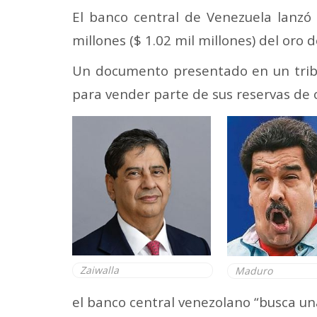
El banco central de Venezuela lanzó 
millones ($ 1.02 mil millones) del oro 
Un documento presentado en un tribun
para vender parte de sus reservas de o
Zaiwalla
Maduro
el banco central venezolano “busca un