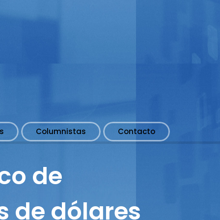
s
Columnistas
Contacto
nco de
s de dólares