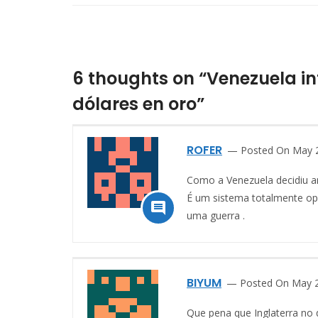
6 thoughts on “Venezuela in
dólares en oro”
ROFER
Posted On May 
Como a Venezuela decidiu a
É um sistema totalmente opo

uma guerra .
BIYUM
Posted On May 2
Que pena que Inglaterra no q