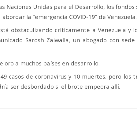
as Naciones Unidas para el Desarrollo, los fondos 
 abordar la “emergencia COVID-19” de Venezuela.
 está obstaculizando críticamente a Venezuela y 
omunicado Sarosh Zaiwalla, un abogado con sede
de oro a muchos países en desarrollo.
49 casos de coronavirus y 10 muertes, pero los t
ría ser desbordado si el brote empeora allí.