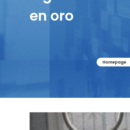
en oro
Homepage