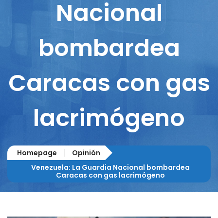
Nacional
bombardea
Caracas con gas
lacrimógeno
Homepage
Opinión
Venezuela: La Guardia Nacional bombardea
Caracas con gas lacrimógeno