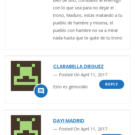
bien de uno, combates al enemigo
con lo que sea para no dejar el
trono, Maduro, estas matando a tu
pueblo de hambre y miseria, el
pueblo con hambre no va a mirar
nada hasta que te quite de tu trono
CLARABELLA DIEGUEZ
Posted On April 11, 2017
REPLY
Esto es genocidio

DAYI MADRID
Posted On April 11, 2017