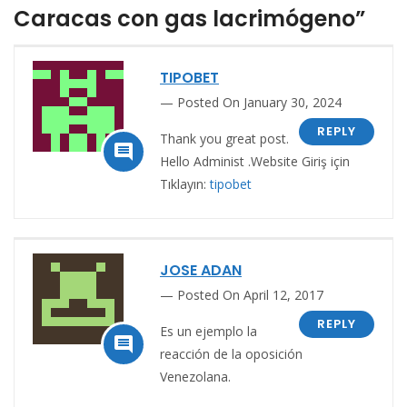
Caracas con gas lacrimógeno”
TIPOBET
Posted On January 30, 2024
REPLY
Thank you great post.

Hello Administ .Website Giriş için
Tıklayın:
tipobet
JOSE ADAN
Posted On April 12, 2017
REPLY
Es un ejemplo la

reacción de la oposición
Venezolana.