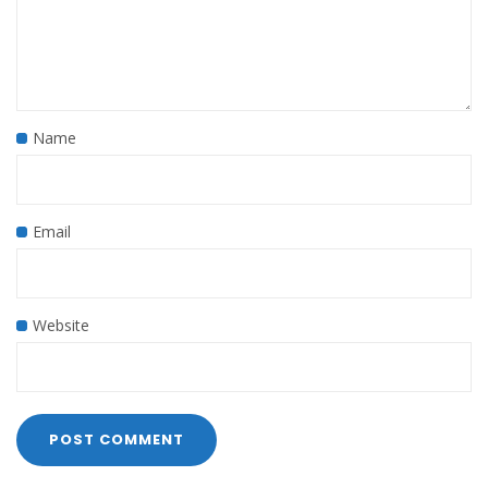
Name
Email
Website