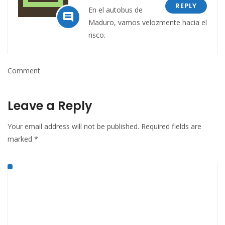
REPLY
En el autobus de

Maduro, vamos velozmente hacia el
risco.
Comment
Leave a Reply
Your email address will not be published.
Required fields are
marked
*