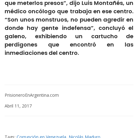
que meterlos presos”, dijo Luis Montañés, un
médico oncólogo que trabaja en ese centro.
“Son unos monstruos, no pueden agredir en
donde hay gente indefensa”, concluyó el
galeno, exhibiendo un cartucho de
perdigones que encontró en las
inmediaciones del centro.
PrisioneroEnArgentina.com
Abril 11, 2017
Tags:
Corrupción en Venezuela
,
Nicolás Maduro