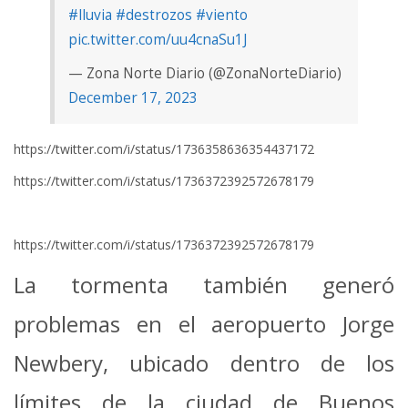
#lluvia
#destrozos
#viento
pic.twitter.com/uu4cnaSu1J
— Zona Norte Diario (@ZonaNorteDiario)
December 17, 2023
https://twitter.com/i/status/1736358636354437172
https://twitter.com/i/status/1736372392572678179
https://twitter.com/i/status/1736372392572678179
La tormenta también generó
problemas en el aeropuerto Jorge
Newbery, ubicado dentro de los
límites de la ciudad de Buenos