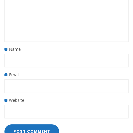
Name
Email
Website