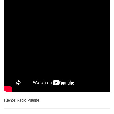
Fuente:
Radio Puente