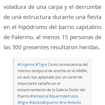
voladura de una carpa y el derrumbe
de una estructura durante una fiesta
en el hipódromo del barrio capitalino
de Palermo, al menos 15 personas de
las 300 presentes resultaron heridas.
#Urgente
#Tigre
Como consecuencia del
intenso temporal de anoche en el AMBA,
un auto fue aplastado por un cartel de
importante tamaño en el
estacionamiento de la Galería Docks del
Puerto.
#temporal
#puertodefrutos
#tigre
#docksdelpuerto
#rio
#viento