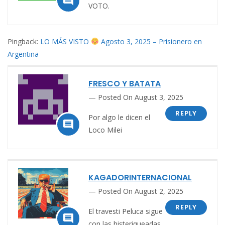

VOTO.
Pingback:
LO MÁS VISTO
Agosto 3, 2025 – Prisionero en
Argentina
FRESCO Y BATATA
Posted On August 3, 2025
REPLY
Por algo le dicen el

Loco Milei
KAGADORINTERNACIONAL
Posted On August 2, 2025
REPLY
El travesti Peluca sigue

con las histeriqueadas.