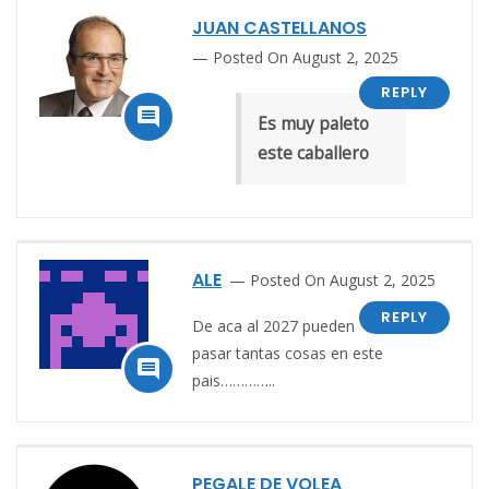
JUAN CASTELLANOS
Posted On August 2, 2025
REPLY

Es muy paleto
este caballero
ALE
Posted On August 2, 2025
REPLY
De aca al 2027 pueden
pasar tantas cosas en este

pais…………..
PEGALE DE VOLEA