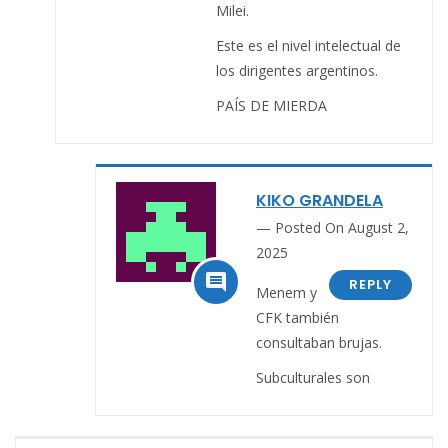
Milei.
Este es el nivel intelectual de
los dirigentes argentinos.
PAÍS DE MIERDA
KIKO GRANDELA
Posted On August 2,
2025

REPLY
Menem y
CFK también
consultaban brujas.
Subculturales son