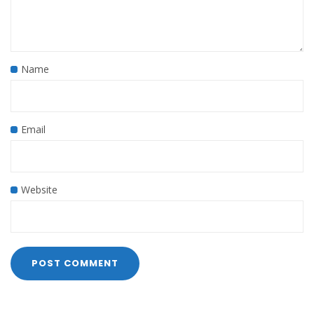
Name
Email
Website