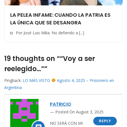
LA PELEA INFAME: CUANDO LA PATRIA ES
LA ÚNICA QUE SE DESANGRA
◘ Por José Luis Milia. No defiendo a [...]
19 thoughts on ““Voy a ser
reelegido…””
Pingback:
LO MÁS VISTO
Agosto 4, 2025 – Prisionero en
Argentina
PATRICIO
Posted On August 3, 2025
REPLY
NO SERÁ CON MI