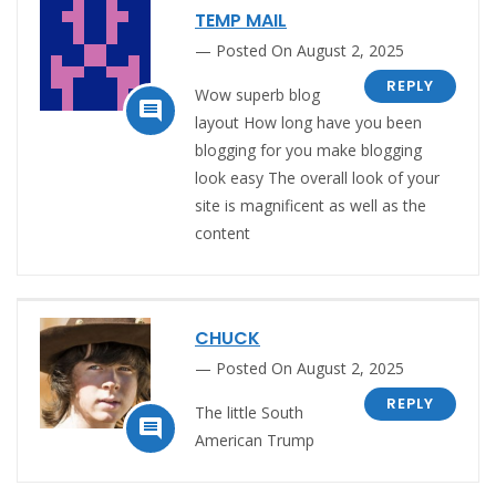
TEMP MAIL
Posted On August 2, 2025
REPLY
Wow superb blog

layout How long have you been
blogging for you make blogging
look easy The overall look of your
site is magnificent as well as the
content
CHUCK
Posted On August 2, 2025
REPLY
The little South

American Trump