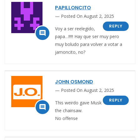
PAPILLONCITO
Posted On August 2, 2025
REPLY
Voy a ser reelegido,

papa…!!!!! Hay que ser muy pero
muy boludo para volver a votar a
jamoncito, no?
JOHN OSMOND
Posted On August 2, 2025
REPLY
This weirdo gave Musk

the chainsaw.
No offense