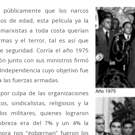
ó públicamente que los narcos
s de edad, esta película ya la
s marxistas a toda costa querían
as y el terror, tal es así que
de seguridad. Corría el año 1975
ón junto con sus ministros firmó
Independencia cuyo objetivo fue
a las fuerzas armadas.
 por culpa de las organizaciones
os, sindicalistas, religiosos y la
os militares, quienes lograron
pobreza era del 7% y un 4% la
ora nos “gobiernan” fueron los