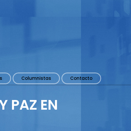
s
Columnistas
Contacto
Y PAZ EN