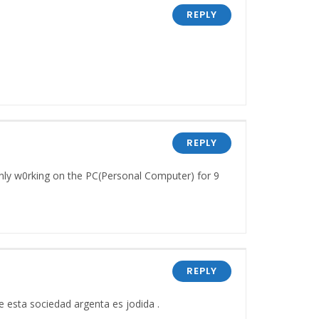
REPLY
REPLY
nly w0rking on the PC(Personal Computer) for 9
REPLY
 esta sociedad argenta es jodida .