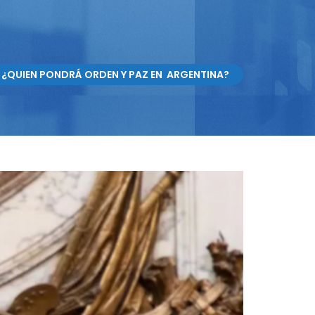
 ¿QUIEN PONDRÁ ORDEN Y PAZ EN ARGENTINA?