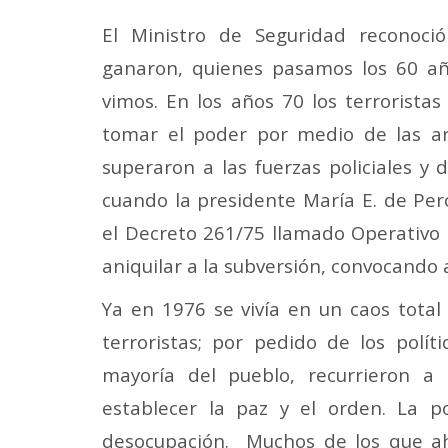
El Ministro de Seguridad reconoci
ganaron, quienes pasamos los 60 año
vimos. En los años 70 los terrorista
tomar el poder por medio de las arm
superaron a las fuerzas policiales y 
cuando la presidente María E. de Per
el Decreto 261/75 llamado Operativo 
aniquilar a la subversión, convocando 
Ya en 1976 se vivía en un caos total
terroristas; por pedido de los polític
mayoría del pueblo, recurrieron a l
establecer la paz y el orden. La 
desocupación. Muchos de los que ah