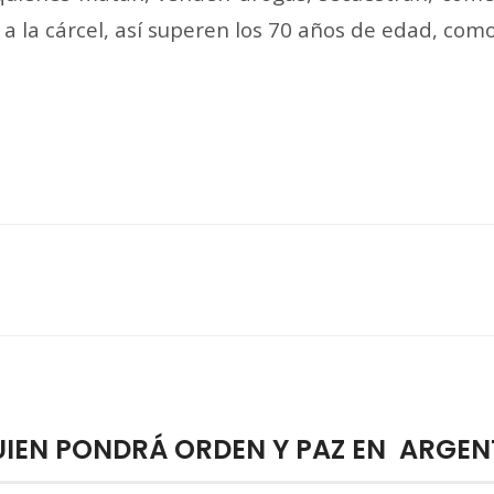
n a la cárcel, así superen los 70 años de edad, com
UIEN PONDRÁ ORDEN Y PAZ EN ARGEN