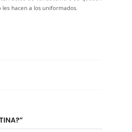
o les hacen a los uniformados.
TINA?”