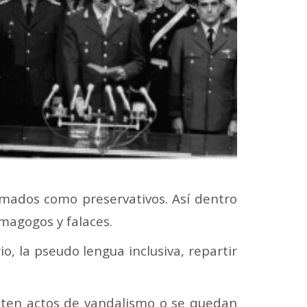
rmados como preservativos. Así dentro
magogos y falaces.
o, la pseudo lengua inclusiva, repartir
eten actos de vandalismo o se quedan