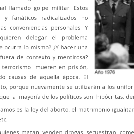
l llamado golpe militar. Estos
 y fanáticos radicalizados no
as conveniencias personales. Y
quieren delegar el problema
e ocurra lo mismo? ¿Y hacer una
 fuera de contexto y mentirosa?
 terrorismo mueren en prisión,
o causas de aquella época. El
to, porque nuevamente se utilizarán a los unifo
que la mayoría de los políticos son hipócritas, de
mos es la ley del aborto, el matrimonio igualitari
tc.
 quienes matan, venden drogas, secuestran, com