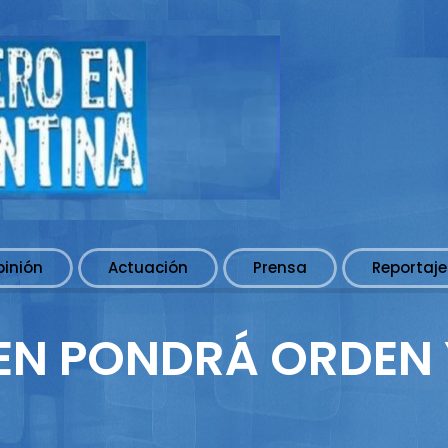
pinión
Actuación
Prensa
Reportaje
EN PONDRÁ ORDEN 