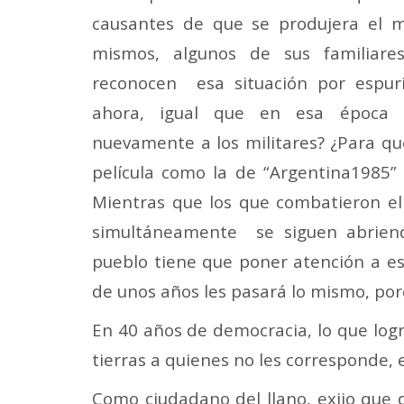
causantes de que se produjera el ma
mismos, algunos de sus familiares
reconocen esa situación por espuri
ahora, igual que en esa época 
nuevamente a los militares? ¿Para qu
película como la de “Argentina1985”
Mientras que los que combatieron el
simultáneamente se siguen abriend
pueblo tiene que poner atención a es
de unos años les pasará lo mismo, por
En 40 años de democracia, lo que logra
tierras a quienes no les corresponde, e
Como ciudadano del llano, exijo que