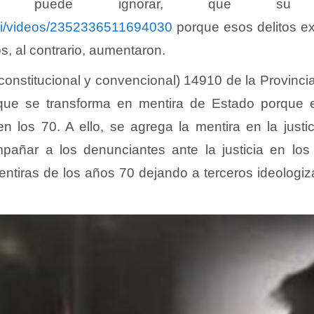
puede ignorar, que su dis
ri/videos/2352336511694030
porque esos delitos ex
s, al contrario, aumentaron.
(inconstitucional y convencional) 14910 de la Provin
la que se transforma en mentira de Estado porque e
 los 70. A ello, se agrega la mentira en la justici
pañar a los denunciantes ante la justicia en los
mentiras de los años 70 dejando a terceros ideolog