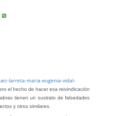
uban
VK
uez-larreta-maria-eugenia-vidal-
ro el hecho de hacer esa reivindicación
abras tienen un sustrato de falsedades
ctos y otros similares.