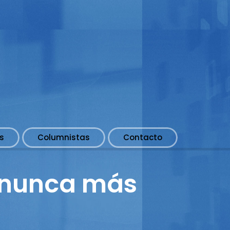
s
Columnistas
Contacto
 nunca más