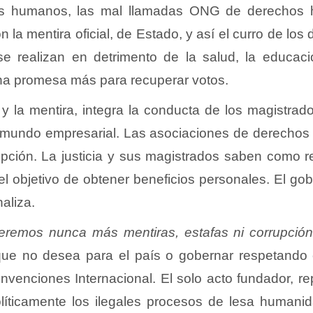
hos humanos, las mal llamadas ONG de derechos h
n la mentira oficial, de Estado, y así el curro de l
e realizan en detrimento de la salud, la educació
na promesa más para recuperar votos.
y la mentira, integra la conducta de los magistrado
 el mundo empresarial. Las asociaciones de derech
rrupción. La justicia y sus magistrados saben como r
el objetivo de obtener beneficios personales. El g
naliza.
eremos nunca más mentiras, estafas ni corrupció
ue no desea para el país o gobernar respetando 
onvenciones Internacional. El solo acto fundador, re
olíticamente los ilegales procesos de lesa human