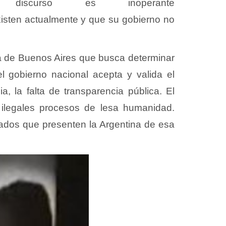
curso es inoperante
isten actualmente y que su gobierno no
cia de Buenos Aires que busca determinar
l gobierno nacional acepta y valida el
a, la falta de transparencia pública. El
 ilegales procesos de lesa humanidad.
izados que presenten la Argentina de esa