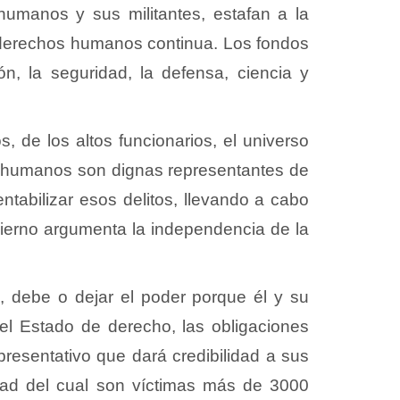
umanos y sus militantes, estafan a la
os derechos humanos continua. Los fondos
n, la seguridad, la defensa, ciencia y
s, de los altos funcionarios, el universo
os humanos son dignas representantes de
entabilizar esos delitos, llevando a cabo
obierno argumenta la independencia de la
n
, debe o dejar el poder porque él y su
el Estado de derecho, las obligaciones
presentativo que dará credibilidad a sus
idad del cual son víctimas más de 3000