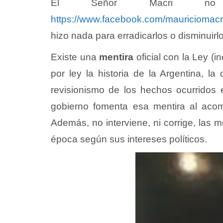
El Señor Macri no 
https://www.facebook.com/mauriciomac
hizo nada para erradicarlos o disminuirlo
Existe una
mentira
oficial con la Ley 
por ley la historia de la Argentina, 
revisionismo de los hechos ocurridos en
gobierno fomenta esa mentira al acom
Además, no interviene, ni corrige, las 
época según sus intereses políticos.