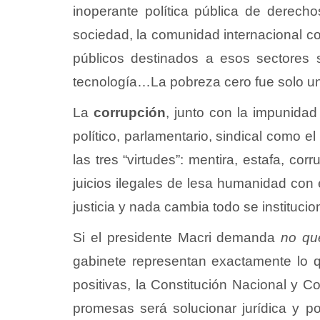
inoperante política pública de derec
sociedad, la comunidad internacional co
públicos destinados a esos sectores s
tecnología…La pobreza cero fue solo u
La
corrupción
, junto con la impunidad 
político, parlamentario, sindical como
las tres “virtudes”: mentira, estafa, co
juicios ilegales de lesa humanidad con 
justicia y nada cambia todo se institucio
Si el presidente Macri demanda
no qu
gabinete representan exactamente lo q
positivas, la Constitución Nacional y C
promesas será solucionar jurídica y p