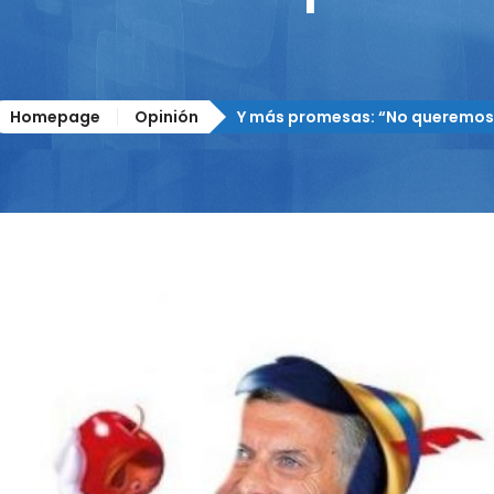
Homepage
Opinión
Y más promesas: “No queremos 