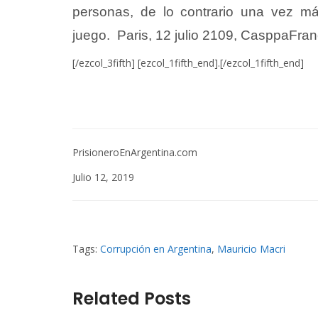
personas, de lo contrario una vez má
juego. Paris, 12 julio 2109, CasppaFra
[/ezcol_3fifth] [ezcol_1fifth_end].[/ezcol_1fifth_end]
PrisioneroEnArgentina.com
Julio 12, 2019
Tags:
Corrupción en Argentina
,
Mauricio Macri
Related Posts