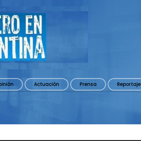
pinión
Actuación
Prensa
Reportaje