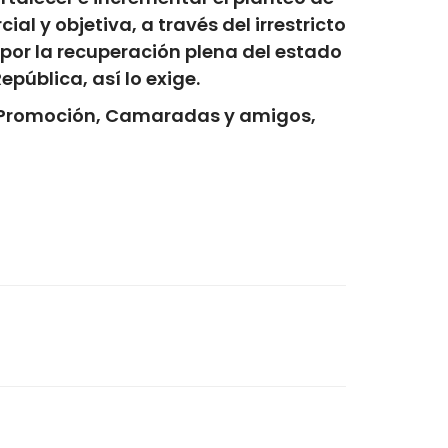
l y objetiva, a través del irrestricto
 por la recuperación plena del estado
 República,
así lo exige.
e Promoción, Camaradas y amigos,