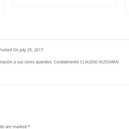
Posted On July 29, 2017
gnación a sus seres queridos. Cordialmente CLAUDIO KUSSMAN
elds are marked
*