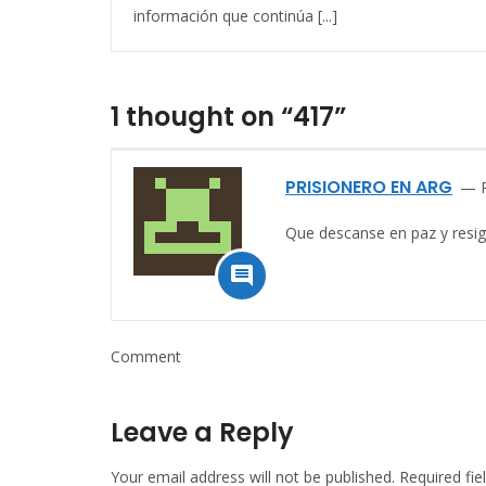
información que continúa [...]
1 thought on “417”
PRISIONERO EN ARG
Que descanse en paz y resi

Comment
Leave a Reply
Your email address will not be published.
Required fi