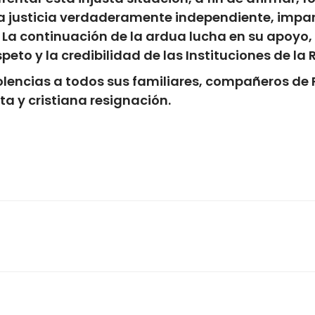
 justicia verdaderamente independiente, imparcia
. La continuación de la ardua lucha en su apoyo,
peto y la credibilidad de las Instituciones de la
lencias a todos sus familiares, compañeros d
a y cristiana resignación.