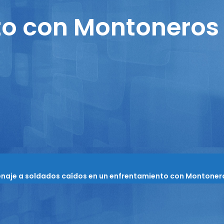
to con Montoneros
enaje a soldados caídos en un enfrentamiento con Montoner