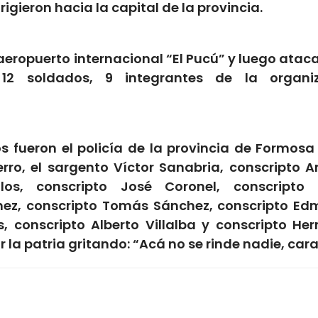
irigieron
hacia la capital de la provincia.
ropuerto internacional “El Pucú” y luego ataca
12 soldados, 9 integrantes de la organiz
s fueron el policía de la provincia de Formosa
rro, el sargento Víctor Sanabria, conscripto A
alos, conscripto José Coronel, conscripto
chez, conscripto Tomás Sánchez, conscripto E
, conscripto Alberto Villalba y conscripto He
 la patria gritando: “Acá no se rinde nadie, cara