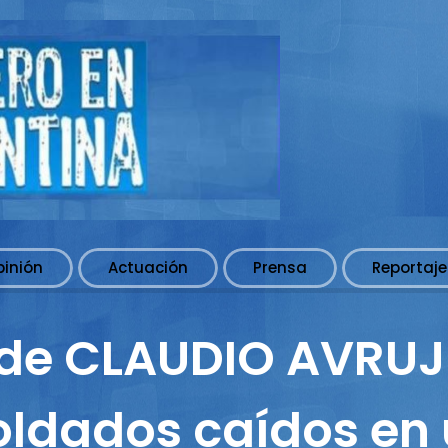
pinión
Actuación
Prensa
Reportaje
 de CLAUDIO AVRUJ 
ldados caídos en