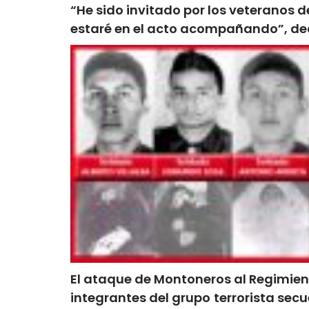
“He sido invitado por los veteranos d
estaré en el acto acompañando”, dec
El ataque de Montoneros al Regimiento
integrantes del grupo terrorista secu