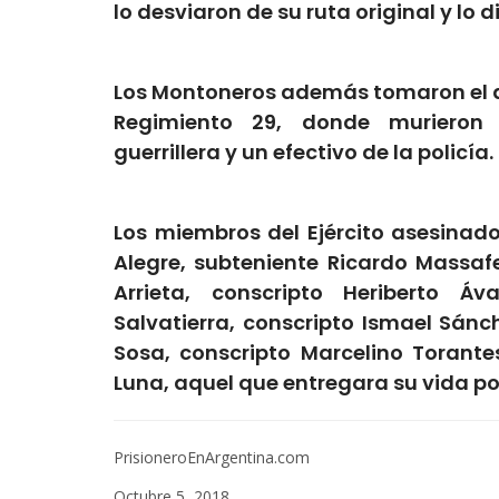
lo desviaron de su ruta original y lo d
Los Montoneros además tomaron el ae
Regimiento 29, donde murieron 
guerrillera y un efectivo de la policía.
Los miembros del Ejército asesinado
Alegre, subteniente Ricardo Massafe
Arrieta, conscripto Heriberto Áv
Salvatierra, conscripto Ismael Sán
Sosa, conscripto Marcelino Torantes
Luna, aquel que entregara su vida por
PrisioneroEnArgentina.com
Octubre 5, 2018