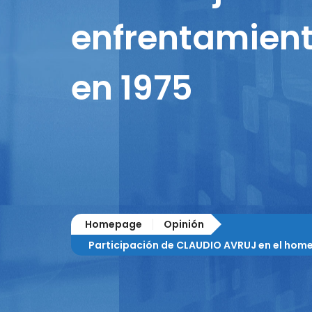
enfrentamien
en 1975
Homepage
Opinión
Participación de CLAUDIO AVRUJ en el hom