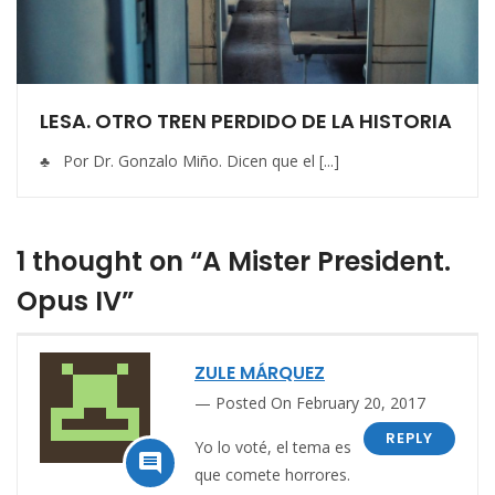
LESA. OTRO TREN PERDIDO DE LA HISTORIA
♣ Por Dr. Gonzalo Miño. Dicen que el [...]
1 thought on “A Mister President.
Opus IV”
ZULE MÁRQUEZ
Posted On February 20, 2017
REPLY
Yo lo voté, el tema es

que comete horrores.