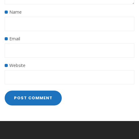
Name
Email
Website