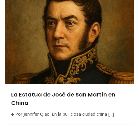
La Estatua de José de San Martín en
China
♣ Por Jennifer Qiao. En la bulliciosa ciudad china [...]