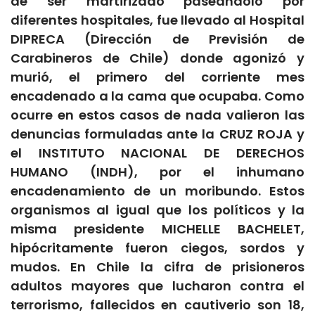
de ser martirizado paseándolo por
diferentes hospitales, fue llevado al Hospital
DIPRECA (Dirección de Previsión de
Carabineros de Chile) donde agonizó y
murió, el primero del corriente mes
encadenado a la cama que ocupaba. Como
ocurre en estos casos de nada valieron las
denuncias formuladas ante la CRUZ ROJA y
el INSTITUTO NACIONAL DE DERECHOS
HUMANO (INDH), por el inhumano
encadenamiento de un moribundo. Estos
organismos al igual que los políticos y la
misma presidente MICHELLE BACHELET,
hipócritamente fueron ciegos, sordos y
mudos. En Chile la cifra de prisioneros
adultos mayores que lucharon contra el
terrorismo, fallecidos en cautiverio son 18,