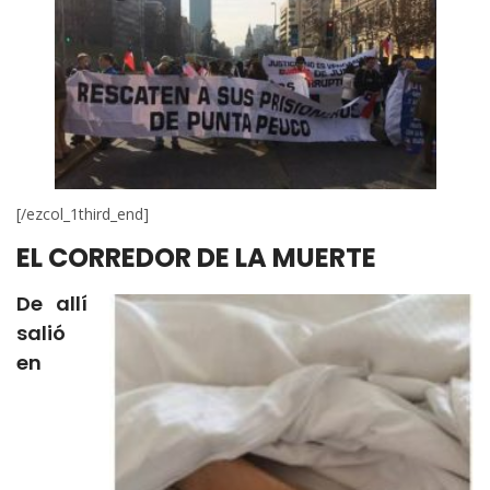
[/ezcol_1third_end]
EL CORREDOR DE LA MUERTE
De allí
salió
en