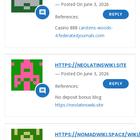
Posted On June 3, 2026

REPLY
References:
Casino 888
carstens-woods-
4.federatedjournals.com
HTTPS://NEOLATINSWIKI.SITE
Posted On June 3, 2026
REPLY
References:

No deposit bonus blog
https://neolatinswiki.site
HTTPS://NOMADWIKI.SPACE/WIK