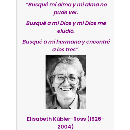
“Busqué mi alma y mi alma no
pude ver.
Busqué a mi Dios y mi Dios me
eludió.
Busqué a mi hermano y encontré
a los tres”.
Elisabeth Kübler-Ross (1926-
2004)