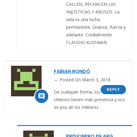
CALLEN, RECHACEN LAS
INJUSTICIAS Y ABUSOS. La
vida es una lucha
permanente. Únanse, fuerza y
adelante. Cordialmente
CLAUDIO KUSSMAN
FABIAN RONDÓ
Posted On March 3, 2018
REPLY
De cualquier forma, los

chilenos tienen más presencia y voz
en pos de los militares
PRISIONERO EN ARG