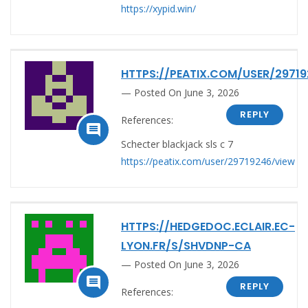
https://xypid.win/
HTTPS://PEATIX.COM/USER/2971
Posted On June 3, 2026
REPLY
References:

Schecter blackjack sls c 7
https://peatix.com/user/29719246/view
HTTPS://HEDGEDOC.ECLAIR.EC-
LYON.FR/S/SHVDNP-CA
Posted On June 3, 2026

REPLY
References: