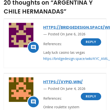
20 thoughts on “ARGENTINA Y
CHILE HERMANADAS”
HTTPS://BRIDGEDESIGN.SPACE/WI
Posted On June 6, 2026
REPLY
References:

Lady luck casino las vegas
https://bridgedesign.space/wiki/KYC_AML_R
HTTPS://XYPID.WIN/
Posted On June 4, 2026
REPLY
References:

Online roulette system