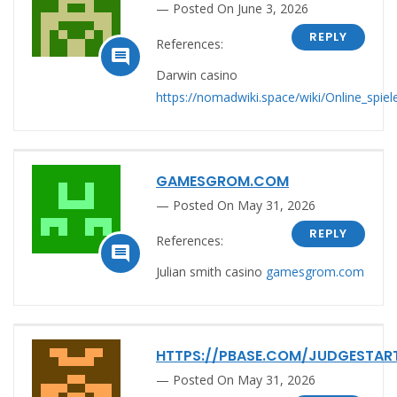
Posted On June 3, 2026
REPLY
References:

Darwin casino
https://nomadwiki.space/wiki/Online_spi
GAMESGROM.COM
Posted On May 31, 2026
REPLY
References:

Julian smith casino
gamesgrom.com
HTTPS://PBASE.COM/JUDGESTART
Posted On May 31, 2026