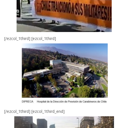
[/ezcol_1third] [ezcol_1third]
[/ezcol_1third] [ezcol_1third_end]