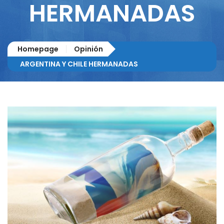
HERMANADAS
Homepage
Opinión
ARGENTINA Y CHILE HERMANADAS