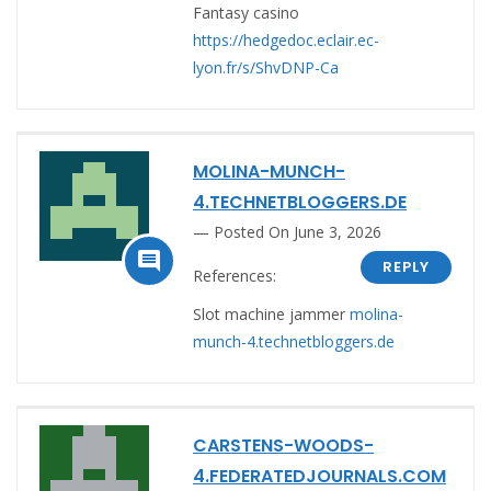
Fantasy casino
https://hedgedoc.eclair.ec-
lyon.fr/s/ShvDNP-Ca
MOLINA-MUNCH-
4.TECHNETBLOGGERS.DE
Posted On June 3, 2026

REPLY
References:
Slot machine jammer
molina-
munch-4.technetbloggers.de
CARSTENS-WOODS-
4.FEDERATEDJOURNALS.COM