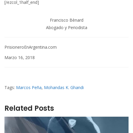
[/ezcol_1half_end]
Francisco Bènard
Abogado y Periodista
PrisioneroEnArgentina.com
Marzo 16, 2018
Tags:
Marcos Peña
,
Mohandas K. Ghandi
Related Posts