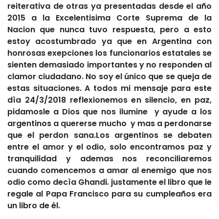
reiterativa de otras ya presentadas desde el año
2015 a la Excelentisima Corte Suprema de la
Nacion que nunca tuvo respuesta, pero a esto
estoy acostumbrado ya que en Argentina con
honrosas exepciones los funcionarios estatales se
sienten demasiado importantes y no responden al
clamor ciudadano. No soy el único que se queja de
estas situaciones. A todos mi mensaje para este
dìa 24/3/2018 reflexionemos en silencio, en paz,
pidamosle a Dios que nos ilumine y ayude a los
argentinos a quererse mucho y mas a perdonarse
que el perdon sana.Los argentinos se debaten
entre el amor y el odio, solo encontramos paz y
tranquilidad y ademas nos reconciliaremos
cuando comencemos a amar al enemigo que nos
odio como decìa Ghandi. justamente el libro que le
regale al Papa Francisco para su cumpleaños era
un libro de él.