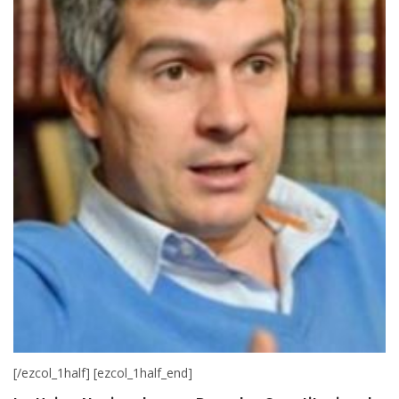
[/ezcol_1half] [ezcol_1half_end]