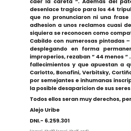
caer la careta “. Ademas del pate
desenlace tragico para los 44 tripu
que no pronunciaron ni una frase
adhesion a unos reclamos cuasi de
siquiera se reconocen como compa
Cabildo con numerosas pintadas – 
desplegando en forma permanen
improperios, rezaban ” 44 menos ” . 
fallecimientos y que apuestan a q
Carlotto, Bonafini, Verbitsky, Cort
por semejantes e inhumanas inscrip
la posible desaparicion de sus seres
Todos ellos seran muy derechos, pe
Alejo Uribe
DNI.- 6.259.301