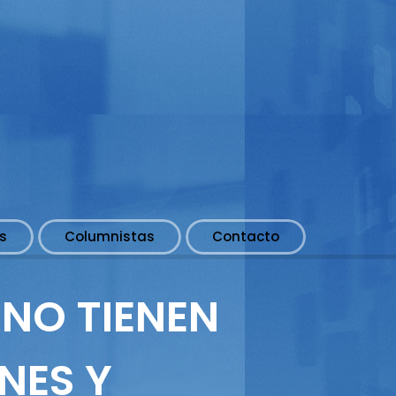
s
Columnistas
Contacto
 NO TIENEN
NES Y