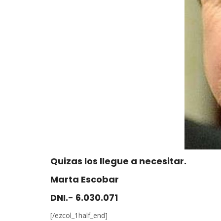
Quizas los llegue a necesitar.
Marta Escobar
DNI.- 6.030.071
[/ezcol_1half_end]