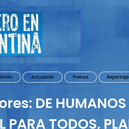
pinión
Actuación
Prensa
Reportaje
tores: DE HUMANOS
L PARA TODOS, PLA