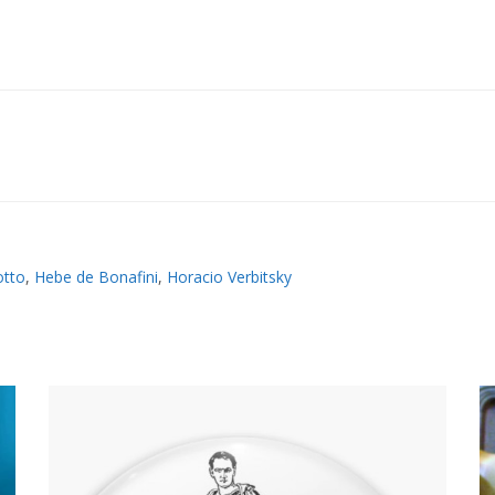
otto
,
Hebe de Bonafini
,
Horacio Verbitsky