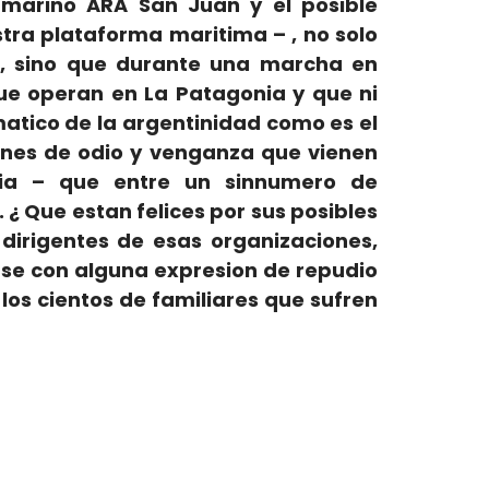
ubmarino ARA San Juan y el posible
stra plataforma maritima – , no solo
e, sino que durante una marcha en
ue operan en La Patagonia y que ni
ico de la argentinidad como es el
ones de odio y venganza que vienen
ia – que entre un sinnumero de
 ¿ Que estan felices por sus posibles
dirigentes de esas organizaciones,
irse con alguna expresion de repudio
os cientos de familiares que sufren