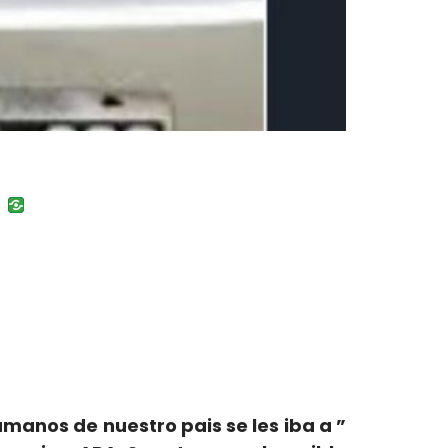
uban
VK
manos de nuestro pais se les iba a ”