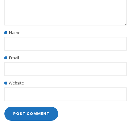
Name
Email
Website