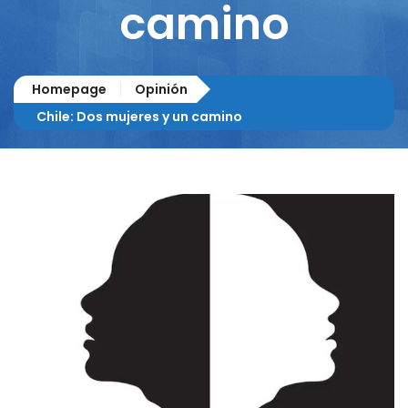
camino
Homepage
Opinión
Chile: Dos mujeres y un camino