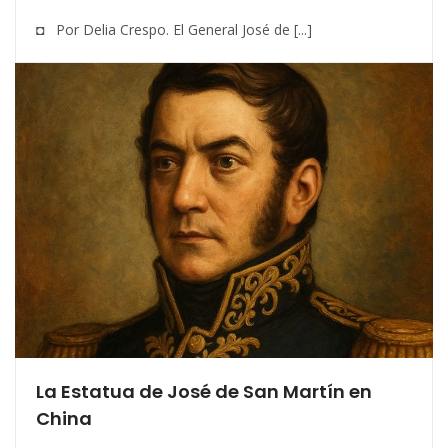
◘ Por Delia Crespo. El General José de [...]
La Estatua de José de San Martín en
China