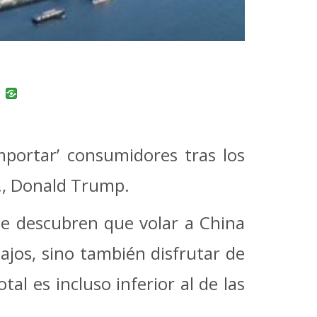
uban
VK
mportar’ consumidores tras los
., Donald Trump.
e descubren que volar a China
ajos, sino también disfrutar de
al es incluso inferior al de las