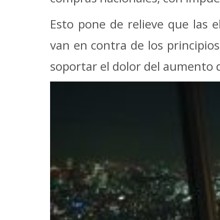
Esto pone de relieve que las e
van en contra de los principio
soportar el dolor del aumento d