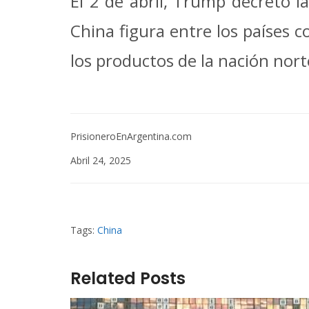
El 2 de abril, Trump decretó l
China figura entre los países 
los productos de la nación nort
PrisioneroEnArgentina.com
Abril 24, 2025
Tags:
China
Related Posts