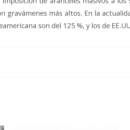
a imposición de aranceles masivos a los 
con gravámenes más altos. En la actualida
eamericana son del 125 %, y los de EE.UU