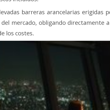
levadas barreras arancelarias erigidas
s del mercado, obligando directamente 
e los costes.