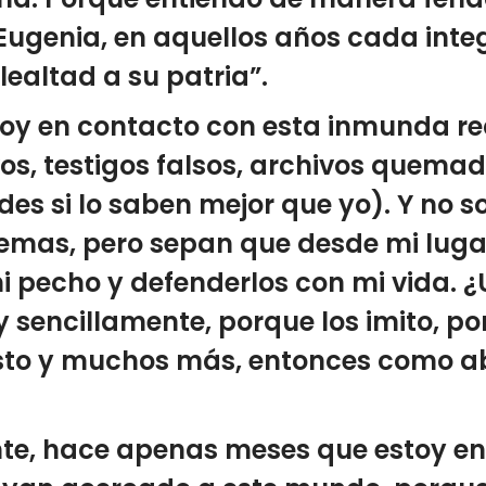
Eugenia, en aquellos años cada inte
lealtad a su patria”.
y en contacto con esta inmunda real
vos, testigos falsos, archivos quema
des si lo saben mejor que yo). Y no so
emas, pero sepan que desde mi luga
mi pecho y defenderlos con mi vida. 
 sencillamente, porque los imito, po
esto y muchos más, entonces como a
te, hace apenas meses que estoy en