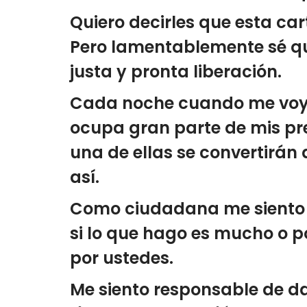
Quiero decirles que esta ca
Pero lamentablemente sé que
justa y pronta liberación.
Cada noche cuando me voy a
ocupa gran parte de mis pr
una de ellas se convertirán 
así.
Como ciudadana me siento m
si lo que hago es mucho o p
por ustedes.
Me siento responsable de da