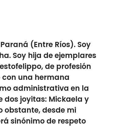
 Paraná (Entre Ríos). Soy
ha. Soy hija de ejemplares
stofelippo, de profesión
to con una hermana
mo administrativa en la
 dos joyitas: Mickaela y
o obstante, desde mi
erá sinónimo de respeto