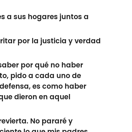
s a sus hogares juntos a
itar por la justicia y verdad
 saber por qué no haber
to, pido a cada uno de
 defensa, es como haber
 que dieron en aquel
 revierta. No pararé y
ciente lo que mis padres