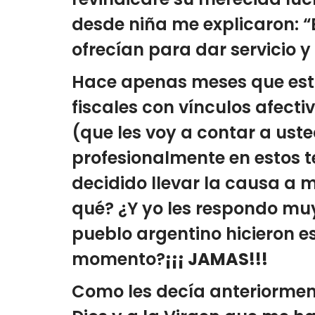
desde niña me explicaron: “
ofrecían para dar servicio y 
Hace apenas meses que esto
fiscales con vínculos afecti
(que les voy a contar a uste
profesionalmente en estos t
decidido llevar la causa a 
qué? ¿Y yo les respondo muy
pueblo argentino hicieron 
momento?
¡¡¡ JAMAS!!!
Como les decía anteriormen