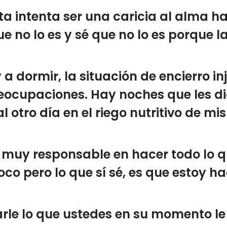
rta intenta ser una caricia al alma 
 no lo es y sé que no lo es porque la
 dormir, la situación de encierro i
eocupaciones. Hay noches que les d
al otro día en el riego nutritivo de m
uy responsable en hacer todo lo qu
oco pero lo que sí sé, es que estoy 
rle lo que ustedes en su momento le 