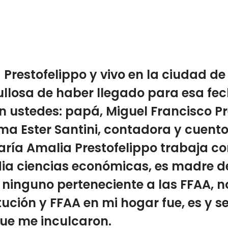
Prestofelippo y vivo en la ciudad de
ullosa de haber llegado para esa fec
 ustedes: papá, Miguel Francisco Pre
rma Ester Santini, contadora y cuen
ría Amalia Prestofelippo trabaja co
udia ciencias económicas, es madre de
ninguno perteneciente a las FFAA, n
tución y FFAA en mi hogar fue, es y s
que me inculcaron.