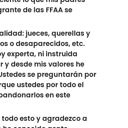
grante de las FFAA se
idad: jueces, querellas y
dos o desaparecidos, etc.
y experta, ni instruida
r y desde mis valores he
¿Ustedes se preguntarán por
rque ustedes por todo el
bandonarlos en este
 todo esto y agradezco a