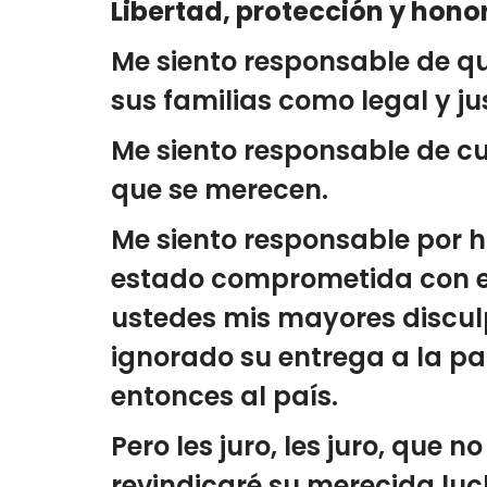
Libertad, protección y honor
Me siento responsable de qu
sus familias como legal y j
Me siento responsable de cui
que se merecen.
Me siento responsable por h
estado comprometida con es
ustedes mis mayores discul
ignorado su entrega a la pat
entonces al país.
Pero les juro, les juro, que 
revindicaré su merecida lu