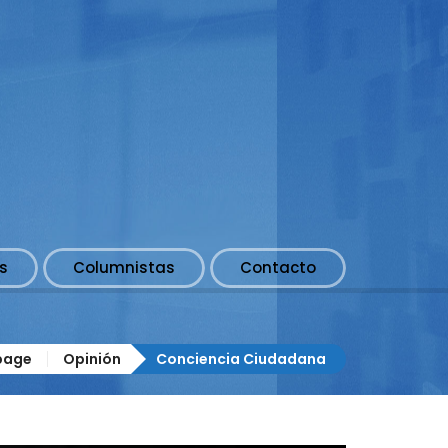
s
Columnistas
Contacto
page
Opinión
Conciencia Ciudadana