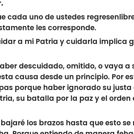
.
e cada uno de ustedes regresenlibre
ustamente les corresponde.
dar a mi Patria y cuidarla implica gr
aber descuidado, omitido, o vaya a
ta causa desde un principio. Por es
pas porque haber ignorado su justa
ria, su batalla por la paz y el orden
no bajaré los brazos hasta que esto se
cha. Porque entiendo de manera feha