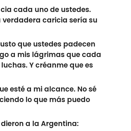
hacia cada uno de ustedes.
 verdadera caricia sería su
njusto que ustedes padecen
igo a mis lágrimas que cada
is luchas. Y créanme que es
e esté a mi alcance. No sé
haciendo lo que más puedo
dieron a la Argentina: