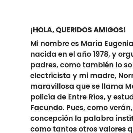
¡HOLA, QUERIDOS AMIGOS!
Mi nombre es María Eugenia 
nacida en el año 1978, y org
padres, como también lo son
electricista y mi madre, No
maravillosa que se llama Ma
policía de Entre Ríos, y est
Facundo. Pues, como verán, 
concepción la palabra insti
como tantos otros valores 