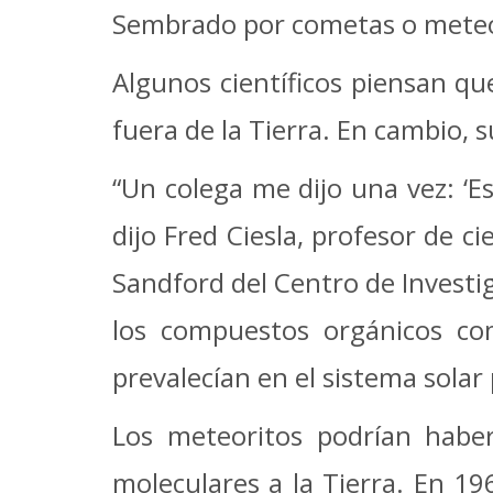
Sembrado por cometas o meteo
Algunos científicos piensan qu
fuera de la Tierra. En cambio,
“Un colega me dijo una vez: ‘E
dijo Fred Ciesla, profesor de ci
Sandford del Centro de Investi
los compuestos orgánicos co
prevalecían en el sistema sola
Los meteoritos podrían habe
moleculares a la Tierra. En 1