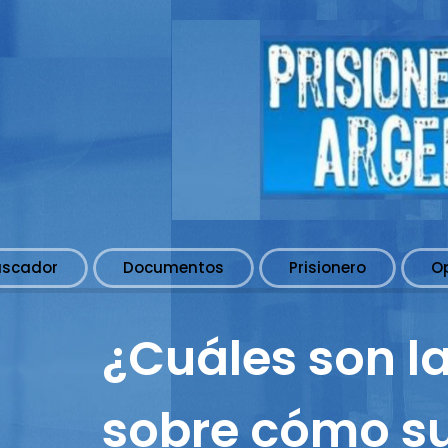
uscador
Documentos
Prisionero
O
¿Cuáles son la
sobre cómo su