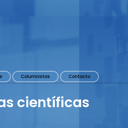
s
Columnistas
Contacto
as científicas