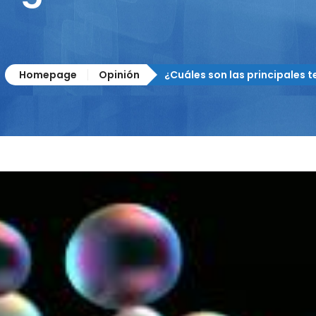
Homepage
Opinión
¿Cuáles son las principales t