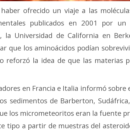
ber ofrecido un viaje a las moléculas
mentales publicados en 2001 por un 
 la Universidad de California en Berk
r que los aminoácidos podían sobrevivi
o reforzó la idea de que las materias 
dores en Francia e Italia informó sobre 
los sedimentos de Barberton, Sudáfrica
que los micrometeoritos eran la fuente pr
 tipo a partir de muestras del asteroide