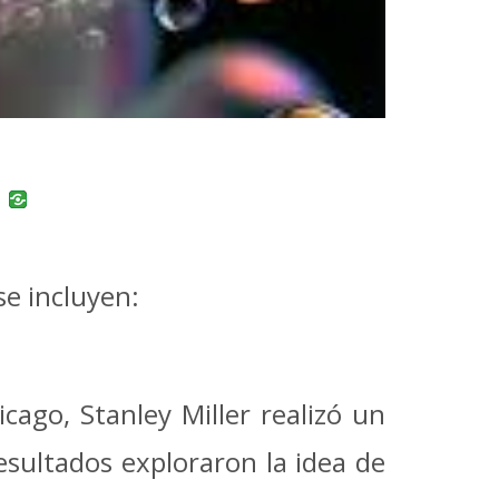
uban
VK
se incluyen:
ago, Stanley Miller realizó un
sultados exploraron la idea de