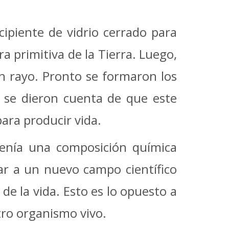
ipiente de vidrio cerrado para
a primitiva de la Tierra. Luego,
un rayo. Pronto se formaron los
y se dieron cuenta de que este
ara producir vida.
 tenía una composición química
gar a un nuevo campo científico
de la vida. Esto es lo opuesto a
tro organismo vivo.