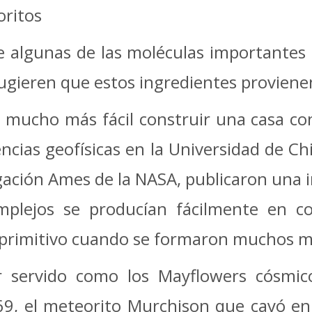
ritos
e algunas de las moléculas importantes
 sugieren que estos ingredientes provien
s mucho más fácil construir una casa con
encias geofísicas en la Universidad de Ch
gación Ames de la NASA, publicaron una
mplejos se producían fácilmente en c
r primitivo cuando se formaron muchos m
r servido como los Mayflowers cósmico
969, el meteorito Murchison que cayó en