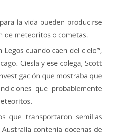
 para la vida pueden producirse
en de meteoritos o cometas.
 Legos cuando caen del cielo’”,
icago. Ciesla y ese colega, Scott
 investigación que mostraba que
ondiciones que probablemente
eteoritos.
s que transportaron semillas
 Australia contenía docenas de