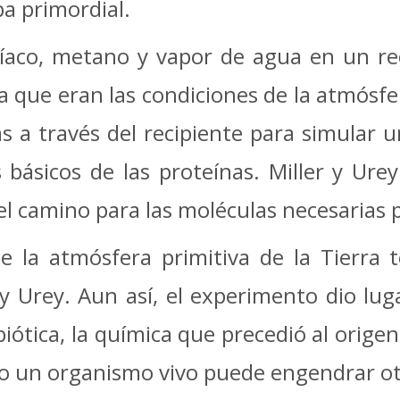
pa primordial.
íaco, metano y vapor de agua en un rec
a que eran las condiciones de la atmósfer
cas a través del recipiente para simular 
básicos de las proteínas. Miller y Ure
l camino para las moléculas necesarias p
ue la atmósfera primitiva de la Tierra
r y Urey. Aun así, el experimento dio lu
iótica, la química que precedió al origen 
sólo un organismo vivo puede engendrar o