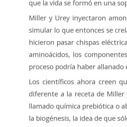
que la vida se formó en una so
Miller y Urey inyectaron amon
simular lo que entonces se creí
hicieron pasar chispas eléctri
aminoácidos, los componentes 
proceso podría haber allanado e
Los científicos ahora creen q
diferente a la receta de Mille
llamado química prebiótica o ab
la biogénesis, la idea de que 