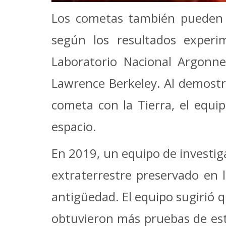
Los cometas también pueden ha
según los resultados experi
Laboratorio Nacional Argonne,
Lawrence Berkeley. Al demostra
cometa con la Tierra, el equip
espacio.
En 2019, un equipo de investiga
extraterrestre preservado en 
antigüedad. El equipo sugirió 
obtuvieron más pruebas de este