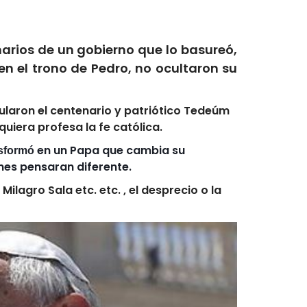
arios de un gobierno que lo basureó,
n el trono de Pedro, no ocultaron su
ularon el centenario y patriótico Tedeúm
quiera profesa la fe católica.
en un Papa que cambia su
sformó
nes pensaran diferente.
Milagro Sala etc. etc. , el desprecio o la