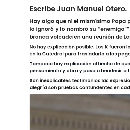
Escribe Juan Manuel Otero.
Hay algo que ni el mismísimo Papa p
lo ignoró y lo nombró su “enemigo¨”
bronca volcada en una reunión de L
No hay explicación posible. Los K fueron
en la Catedral para trasladarlo a los pago
Tampoco hay explicación al hecho de que e
pensamiento y obra y pasa a bendecir a t
Son inexplicables testimonios las expresion
alegría son pruebas contundentes en cad