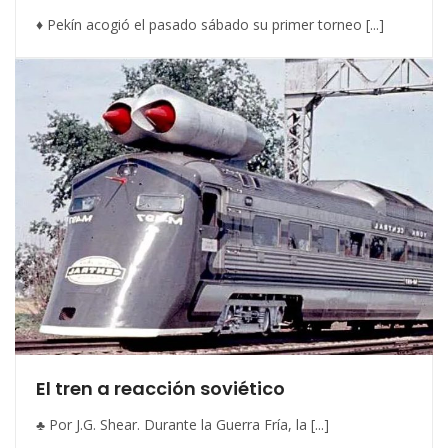
♦ Pekín acogió el pasado sábado su primer torneo [...]
El tren a reacción soviético
♣ Por J.G. Shear. Durante la Guerra Fría, la [...]