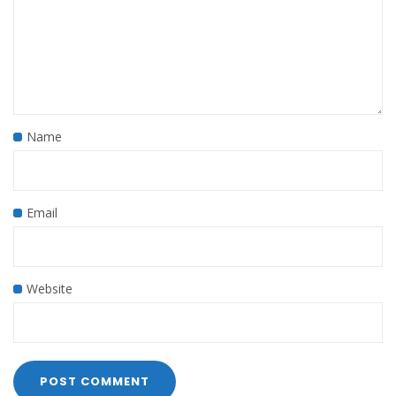
Name
Email
Website