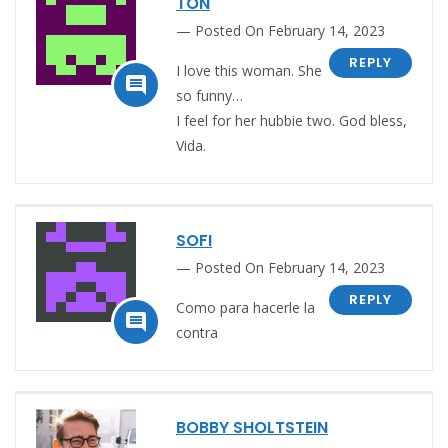
TON
Posted On February 14, 2023
REPLY
I love this woman. She

so funny…
I feel for her hubbie two. God bless,
Vida.
SOFI
Posted On February 14, 2023
REPLY
Como para hacerle la

contra
BOBBY SHOLTSTEIN