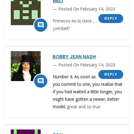
MELI
Posted On February 14, 2023
REPLY
Primeros en la clase ,

¿verdad?
BOBBY JEAN NASH
Posted On February 14, 2023
REPLY
Number 4. As soon as

you commit to one, you realize that
if you had waited a little longer, you
might have gotten a newer, better
model.
great and so true