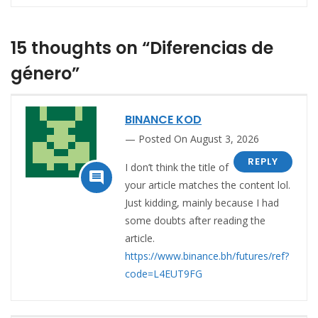
15 thoughts on “Diferencias de
género”
BINANCE KOD
Posted On August 3, 2026
REPLY
I don’t think the title of

your article matches the content lol.
Just kidding, mainly because I had
some doubts after reading the
article.
https://www.binance.bh/futures/ref?
code=L4EUT9FG