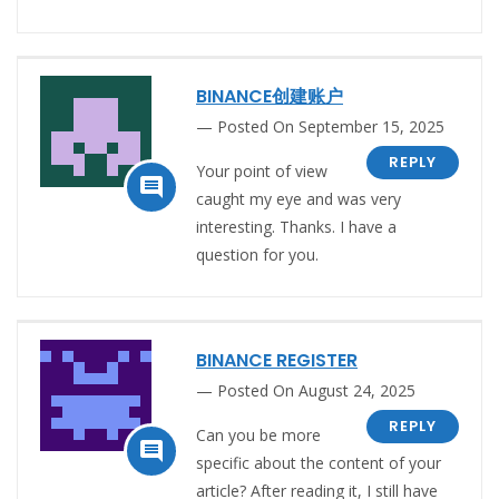
BINANCE创建账户
Posted On September 15, 2025
REPLY
Your point of view

caught my eye and was very
interesting. Thanks. I have a
question for you.
BINANCE REGISTER
Posted On August 24, 2025
REPLY
Can you be more

specific about the content of your
article? After reading it, I still have