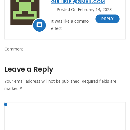
GULLIBLE @GMAIL.COM
Posted On February 14, 2023
REPLY
It was like a domino

effect
Comment
Leave a Reply
Your email address will not be published.
Required fields are
marked
*