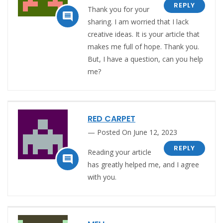
REPLY
Thank you for your

sharing. I am worried that I lack
creative ideas. It is your article that
makes me full of hope. Thank you.
But, I have a question, can you help
me?
RED CARPET
Posted On June 12, 2023
REPLY
Reading your article

has greatly helped me, and I agree
with you.