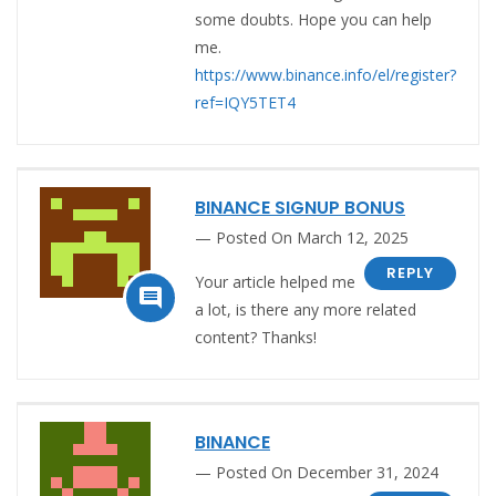
some doubts. Hope you can help
me.
https://www.binance.info/el/register?
ref=IQY5TET4
BINANCE SIGNUP BONUS
Posted On March 12, 2025
REPLY
Your article helped me

a lot, is there any more related
content? Thanks!
BINANCE
Posted On December 31, 2024