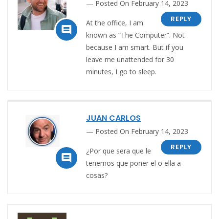
Posted On February 14, 2023
REPLY
At the office, I am

known as “The Computer”. Not
because I am smart. But if you
leave me unattended for 30
minutes, I go to sleep.
JUAN CARLOS
Posted On February 14, 2023
REPLY
¿Por que sera que le

tenemos que poner el o ella a
cosas?