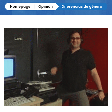
Homepage
Opinión
Diferencias de género