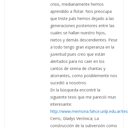
crisis, medianamente hemos
aprendido a flotar. Nos preocupa
que triste paìs hemos dejado a las
generaciones posteriores entre las
cuales se hallan nuestro hijos,
nietos y demàs descendientes. Pese
a todo tengo gran esperanza en la
juventud pues creo que estàn
alertados para no caer en los
cantos de sirena de chantas y
atorrantes, como posiblemente nos
sucediò a nosotros.
En la bùsqueda encontrè la
siguiente tesis que me pareciò mun
interesante:
http://www.memoria.fahce.unlp.edu.ar/tesi
Cerro, Gladys Verónica; La
construcción de la subversión como