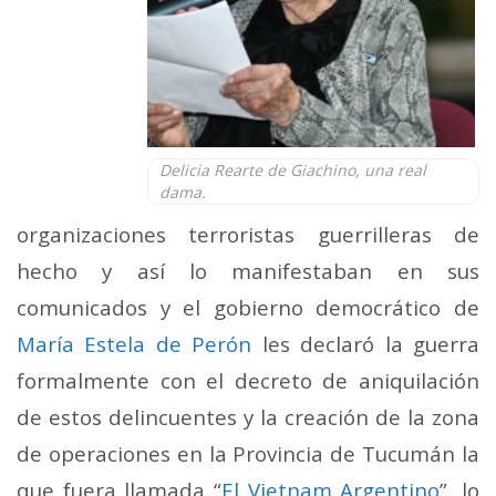
Delicia Rearte de Giachino, una real
dama.
organizaciones terroristas guerrilleras de
hecho y así lo manifestaban en sus
comunicados y el gobierno democrático de
María Estela de Perón
les declaró la guerra
formalmente con el decreto de aniquilación
de estos delincuentes y la creación de la zona
de operaciones en la Provincia de Tucumán la
que fuera llamada “
El Vietnam Argentino
”, lo