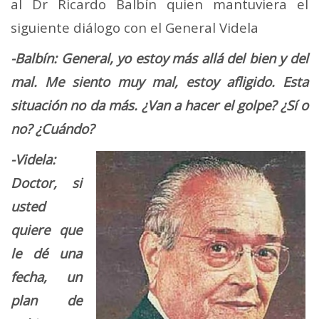
al Dr Ricardo Balbín quien mantuviera el
siguiente diálogo con el General Videla
-Balbín: General, yo estoy más allá del bien y del
mal. Me siento muy mal, estoy afligido. Esta
situación no da más. ¿Van a hacer el golpe? ¿Sí o
no? ¿Cuándo?
-Videla:
Doctor, si
usted
quiere que
le dé una
fecha, un
plan de