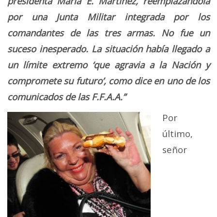
presidenta María E. Martínez, reemplazándola
por una Junta Militar integrada por los
comandantes de las tres armas. No fue un
suceso inesperado. La situación había llegado a
un límite extremo ‘que agravia a la Nación y
compromete su futuro’, como dice en uno de los
comunicados de las F.F.A.A.”
Por
último,
señor