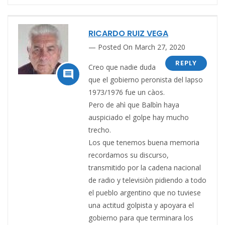
RICARDO RUIZ VEGA
Posted On March 27, 2020
REPLY
Creo que nadie duda

que el gobierno peronista del lapso
1973/1976 fue un càos.
Pero de ahì que Balbìn haya
auspiciado el golpe hay mucho
trecho.
Los que tenemos buena memoria
recordamos su discurso,
transmitido por la cadena nacional
de radio y televisiòn pidiendo a todo
el pueblo argentino que no tuviese
una actitud golpista y apoyara el
gobierno para que terminara los