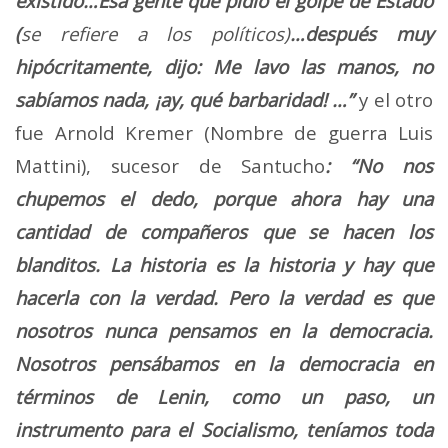
existido…Esa gente que pidió el golpe de Estado
(
se refiere a los políticos)
…después muy
hipócritamente, dijo: Me lavo las manos, no
sabíamos nada, ¡ay, qué barbaridad! …”
y el otro
fue Arnold Kremer (Nombre de guerra Luis
Mattini), sucesor de Santucho
: “No nos
chupemos el dedo, porque ahora hay una
cantidad de compañeros que se hacen los
blanditos. La historia es la historia y hay que
hacerla con la verdad. Pero la verdad es que
nosotros nunca pensamos en la democracia.
Nosotros pensábamos en la democracia en
términos de Lenin, como un paso, un
instrumento para el Socialismo, teníamos toda