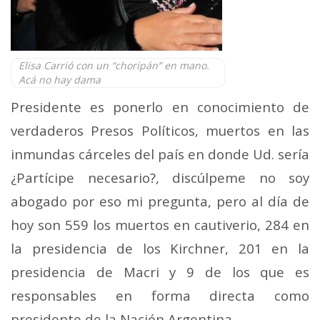
Elisa Carrió con un “choripán” en mano.
Acá no hay dama
Presidente es ponerlo en conocimiento de
verdaderos Presos Políticos, muertos en las
inmundas cárceles del país en donde Ud. sería
¿Partícipe necesario?, discúlpeme no soy
abogado por eso mi pregunta, pero al día de
hoy son 559 los muertos en cautiverio, 284 en
la presidencia de los Kirchner, 201 en la
presidencia de Macri y 9 de los que es
responsables en forma directa como
presidente de la Nación Argentina.