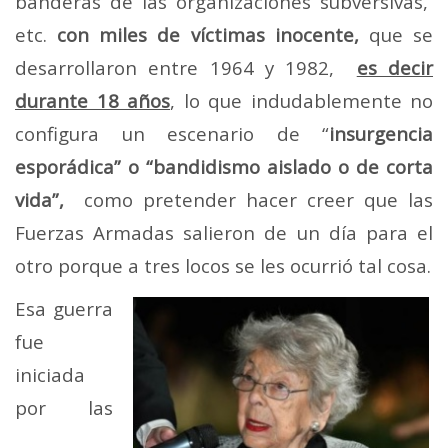
banderas de las organizaciones subversivas,
etc.
con miles de víctimas inocente,
que se
desarrollaron entre 1964 y 1982,
es decir
durante 18 años
, lo que indudablemente no
configura un escenario de “
insurgencia
esporádica” o “bandidismo aislado o de corta
vida”,
como pretender hacer creer que las
Fuerzas Armadas salieron de un día para el
otro porque a tres locos se les ocurrió tal cosa.
Esa guerra
fue
iniciada
por las