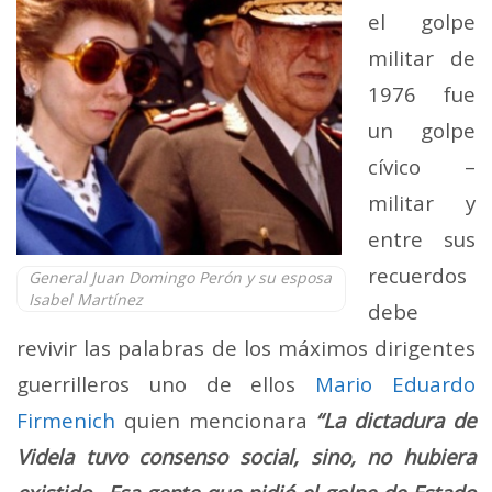
el golpe
militar de
1976 fue
un golpe
cívico –
militar y
entre sus
recuerdos
General Juan Domingo Perón y su esposa
Isabel Martínez
debe
revivir las palabras de los máximos dirigentes
guerrilleros uno de ellos
Mario Eduardo
Firmenich
quien mencionara
“La dictadura de
Videla tuvo consenso social, sino, no hubiera