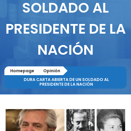
SOLDADO AL
PRESIDENTE DE LA
NACIÓN
Homepage
Opinión
DURA CARTA ABIERTA DE UN SOLDADO AL
PRESIDENTE DE LA NACIÓN