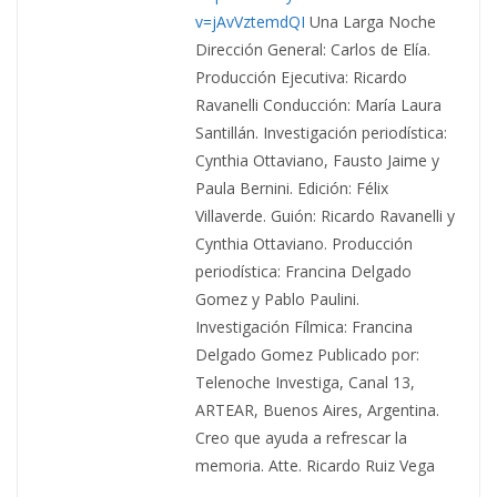
v=jAvVztemdQI
Una Larga Noche
Dirección General: Carlos de Elía.
Producción Ejecutiva: Ricardo
Ravanelli Conducción: María Laura
Santillán. Investigación periodística:
Cynthia Ottaviano, Fausto Jaime y
Paula Bernini. Edición: Félix
Villaverde. Guión: Ricardo Ravanelli y
Cynthia Ottaviano. Producción
periodística: Francina Delgado
Gomez y Pablo Paulini.
Investigación Fílmica: Francina
Delgado Gomez Publicado por:
Telenoche Investiga, Canal 13,
ARTEAR, Buenos Aires, Argentina.
Creo que ayuda a refrescar la
memoria. Atte. Ricardo Ruiz Vega