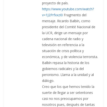
proyecto de paìs.
https://www.youtube.com/watch?
v=1J2PrfxxzI0
Fragmento del
mensaje. Ricardo Balbín, como
presidente del Comité Nacional de
la UCR, dirige un mensaje por
cadena nacional de radio y
televisión en referencia a la
situación de crisis política y
económica, y de violencia terrorista.
Balbín repasa la historia de los
gobiernos radicales y la del
peronismo. Llama a la unidad y al
diálogo.
Creo que los que hemos tenido la
suerte de llegar a ser setentones
casi no nos preocupamos por
nosotros pues, despuès de tantas