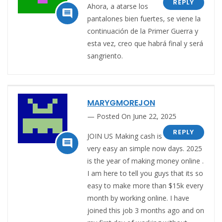
REPLY
Ahora, a atarse los

pantalones bien fuertes, se viene la
continuación de la Primer Guerra y
esta vez, creo que habrá final y será
sangriento.
MARYGMOREJON
Posted On June 22, 2025
REPLY
JOIN US Making cash is

very easy an simple now days. 2025
is the year of making money online .
I am here to tell you guys that its so
easy to make more than $15k every
month by working online. I have
joined this job 3 months ago and on