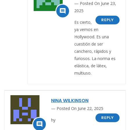
Posted On June 23,

2025
REPLY
Es cierto,
ya vemos en
Hollywood. Es una
cuestión de ser
canchero, rápidos y
furiosos. La norma es
elástica, de látex,
multiuso.
NINA WILKINSON
Posted On June 22, 2025
REPLY
hy
