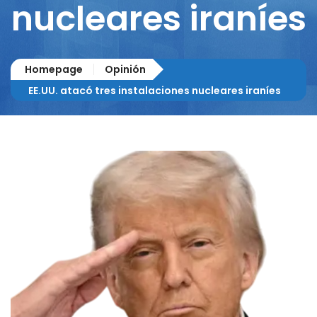
nucleares iraníes
Homepage
Opinión
EE.UU. atacó tres instalaciones nucleares iraníes