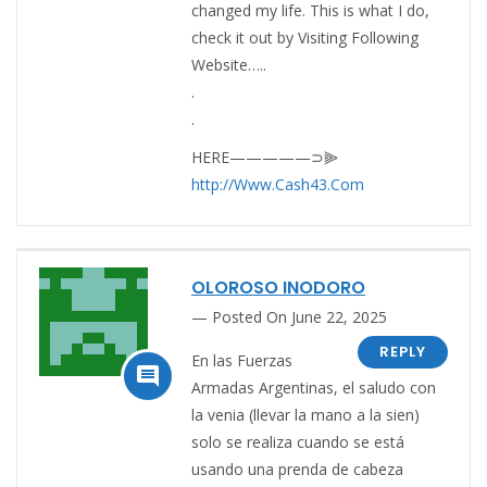
changed my life. This is what I do,
check it out by Visiting Following
Website…..
.
.
HERE—————⊃⫸
http://Www.Cash43.Com
OLOROSO INODORO
Posted On June 22, 2025
REPLY
En las Fuerzas

Armadas Argentinas, el saludo con
la venia (llevar la mano a la sien)
solo se realiza cuando se está
usando una prenda de cabeza