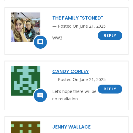
THE FAMILY "STONED"
Posted On June 21, 2025
REPLY
WW3

CANDY CORLEY
Posted On June 21, 2025
REPLY
Let’s hope there will be

no retaliation
JENNY WALLACE