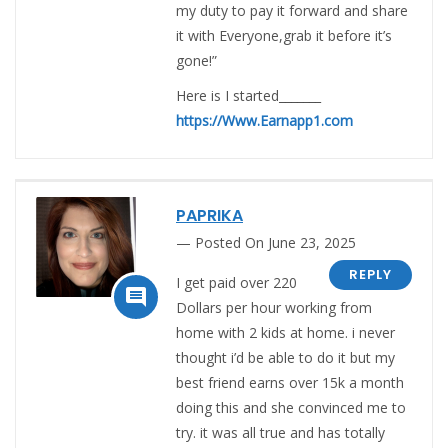
my duty to pay it forward and share
it with Everyone,grab it before it’s
gone!”
Here is I started_______
https://Www.Earnapp1.com
PAPRIKA
Posted On June 23, 2025
REPLY
I get paid over 220

Dollars per hour working from
home with 2 kids at home. i never
thought i’d be able to do it but my
best friend earns over 15k a month
doing this and she convinced me to
try. it was all true and has totally