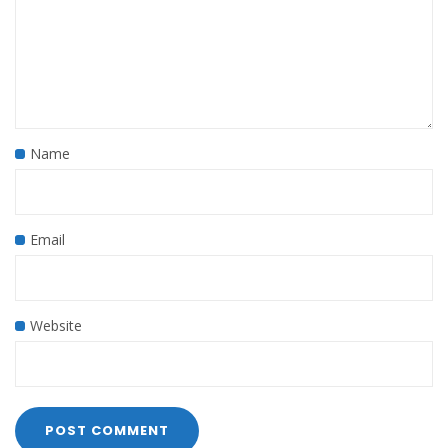
Name
Email
Website