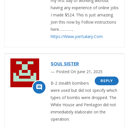
my first day of working without
having any experience of online jobs
I made $524. This is just amazing.
Join this now by Follow instructions
here…………..
https://Www.joinSalary.Com
SOUL SISTER
Posted On June 21, 2025
REPLY
B-2 stealth bombers

were used but did not specify which
types of bombs were dropped. The
White House and Pentagon did not
immediately elaborate on the
operation.