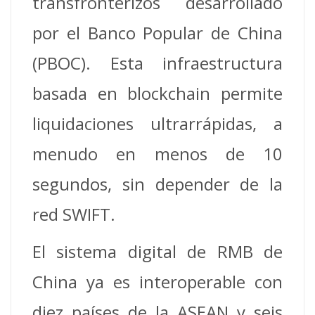
transfronterizos desarrollado
por el Banco Popular de China
(PBOC). Esta infraestructura
basada en blockchain permite
liquidaciones ultrarrápidas, a
menudo en menos de 10
segundos, sin depender de la
red SWIFT.
El sistema digital de RMB de
China ya es interoperable con
diez países de la ASEAN y seis