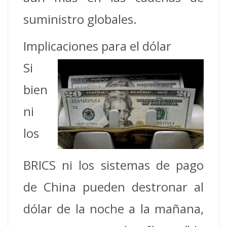
suministro globales.
Implicaciones para el dólar
Si
bien
ni
los
BRICS ni los sistemas de pago
de China pueden destronar al
dólar de la noche a la mañana,