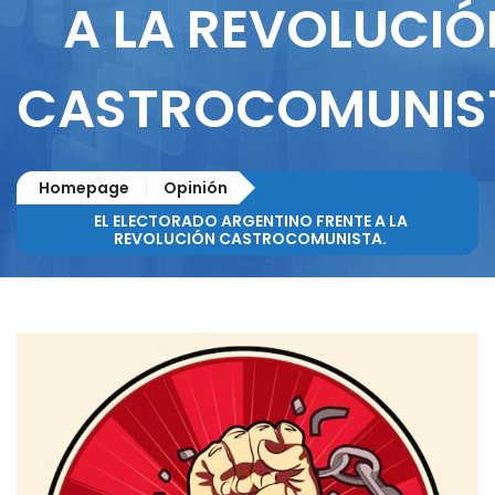
A LA REVOLUCIÓ
CASTROCOMUNIS
Homepage
Opinión
EL ELECTORADO ARGENTINO FRENTE A LA
REVOLUCIÓN CASTROCOMUNISTA.