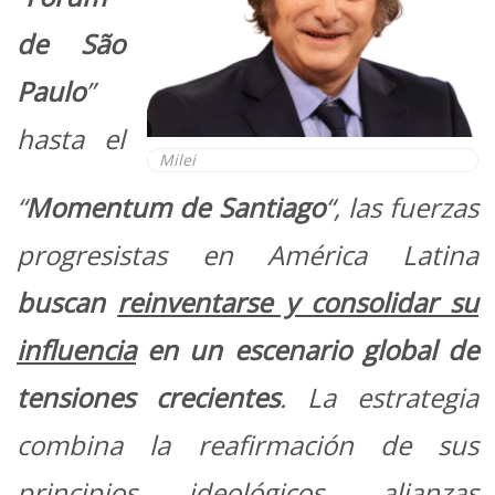
de São
Paulo
”
hasta el
Milei
“
Momentum de Santiago
“, las fuerzas
progresistas en América Latina
buscan
reinventarse y consolidar su
influencia
en un escenario global de
tensiones
crecientes
. La estrategia
combina la reafirmación de sus
principios ideológicos, alianzas