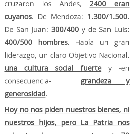
cruzaron los Andes,
2400 eran
cuyanos
. De Mendoza:
1.300/1.500
.
De San Juan:
300/400
y de San Luis:
400/500 hombres
. Había un gran
liderazgo, un claro Objetivo Nacional.
una cultura social fuerte
y -en
consecuencia-
grandeza y
generosidad
.
Hoy no nos piden nuestros bienes, ni
nuestros hijos, pero La Patria nos