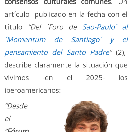
consensos culturales comunes
. Un
artículo publicado en la fecha con el
título
“Del ´Foro de
Sao-Paulo´ al
´Momentum de Santiago´ y el
pensamiento del Santo Padre
”
(2),
describe claramente la situación que
vivimos -en el 2025- los
iberoamericanos:
“Desde
el
“
Fórum