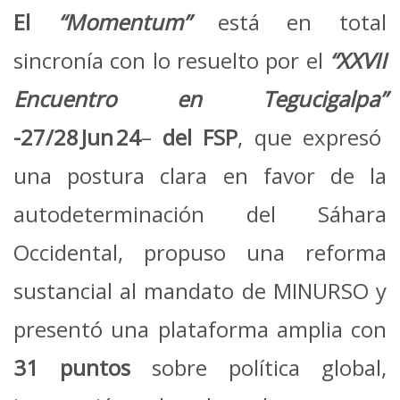
El
“Momentum”
está en total
sincronía con lo resuelto por el
“
XXVII
Encuentro en Tegucigalpa”
-27/28
Jun
24
–
del FSP
, que expresó
una postura clara en favor de la
autodeterminación del Sáhara
Occidental, propuso una reforma
sustancial al mandato de MINURSO y
presentó una plataforma amplia con
31 puntos
sobre política global,