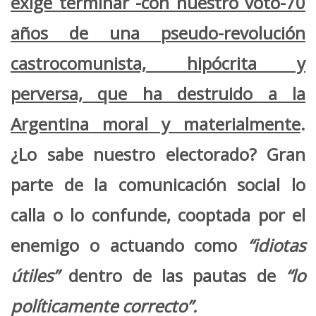
exige terminar -con nuestro voto-70
años de una pseudo-revolución
castrocomunista, hipócrita y
perversa, que ha destruido a la
Argentina moral y materialmente
.
¿Lo sabe nuestro electorado? Gran
parte de la comunicación social lo
calla o lo confunde, cooptada por el
enemigo o actuando como
“idiotas
útiles”
dentro de las pautas de
“lo
políticamente correcto”.