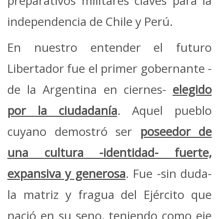
preparativos militares claves para la
independencia de Chile y Perú.
En nuestro entender el futuro
Libertador fue el primer gobernante -
de la Argentina en ciernes-
elegido
por la ciudadanía
. Aquel pueblo
cuyano demostró ser
poseedor de
una cultura -identidad- fuerte,
expansiva y generosa
. Fue -sin duda-
la matriz y fragua del Ejército que
nació en su seno, teniendo como eje