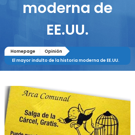
moderna de
EE.UU.
Homepage
Opinión
El mayor indulto de la historia moderna de EE.UU.