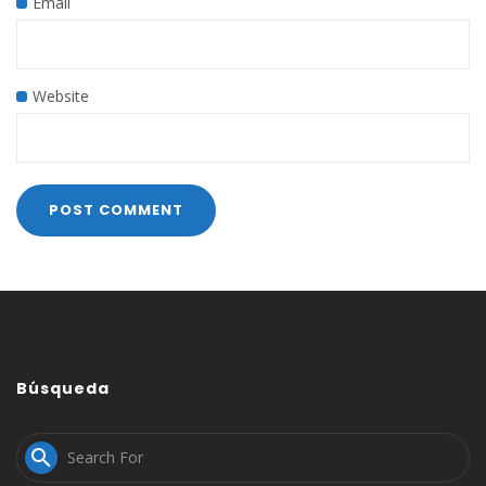
Email
Website
Búsqueda
