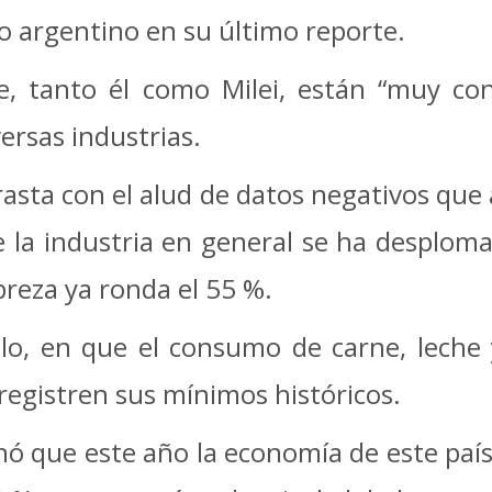
no argentino en su último reporte.
ue, tanto él como Milei, están “muy co
ersas industrias.
rasta con el alud de datos negativos qu
e la industria en general se ha desplom
obreza ya ronda el 55 %.
plo, en que el consumo de carne, leche 
 registren sus mínimos históricos.
nó que este año la economía de este país