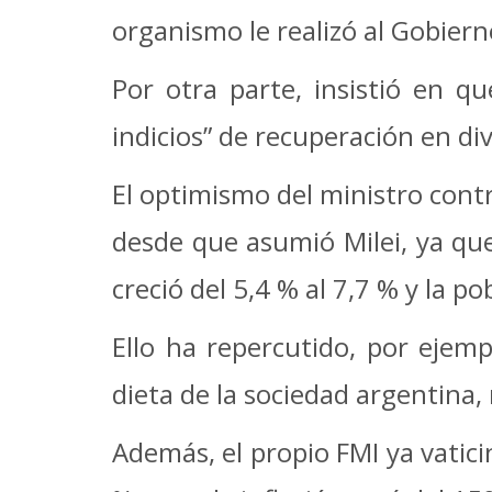
organismo le realizó al Gobier
Por otra parte, insistió en q
indicios” de recuperación en div
El optimismo del ministro cont
desde que asumió Milei, ya qu
creció del 5,4 % al 7,7 % y la p
Ello ha repercutido, por ejem
dieta de la sociedad argentina,
Además, el propio FMI ya vatici