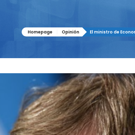
Homepage
Opinión
El ministro de Econom