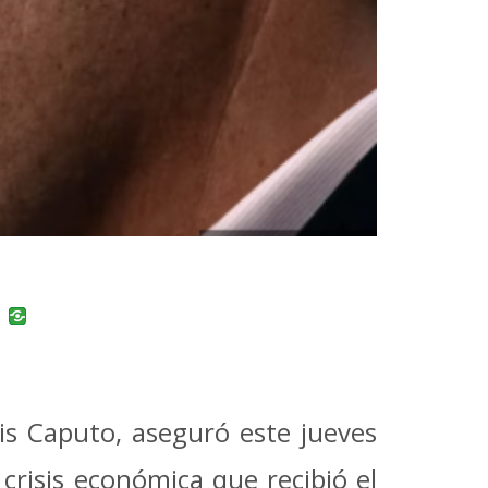
uban
VK
is Caputo, aseguró este jueves
 crisis económica que recibió el