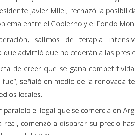
esidente Javier Milei, rechazó la posibil
lema entre el Gobierno y el Fondo Monet
ración, salimos de terapia intensiv
a que advirtió que no cederán a las presi
cta de creer que se gana competitivida
os fue”, señaló en medio de la renovada t
dios locales.
r paralelo e ilegal que se comercia en A
a real, comenzó a disparar su precio hast