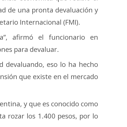
idad de una pronta devaluación y
ario Internacional (FMI).
a”, afirmó el funcionario en
ones para devaluar.
d devaluando, eso lo ha hecho
ensión que existe en el mercado
rgentina, y que es conocido como
a rozar los 1.400 pesos, por lo