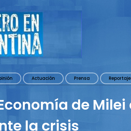
pinión
Actuación
Prensa
Reportaje
 Economía de Milei
te la crisis