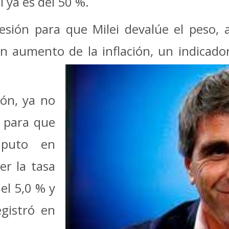
l ya es del 50 %.
esión para que Milei devalúe el peso, a
n aumento de la inflación, un indicador
ión, ya no
 para que
Caputo en
er la tasa
el 5,0 % y
egistró en