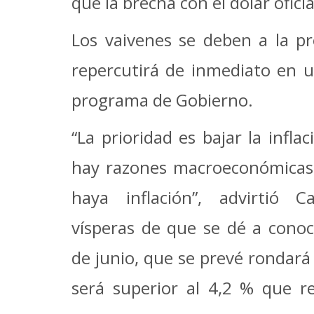
que la brecha con el dólar oficia
Los vaivenes se deben a la pr
repercutirá de inmediato en u
programa de Gobierno.
“La prioridad es bajar la inflac
hay razones macroeconómicas
haya inflación”, advirtió 
vísperas de que se dé a conoc
de junio, que se prevé rondará 
será superior al 4,2 % que r