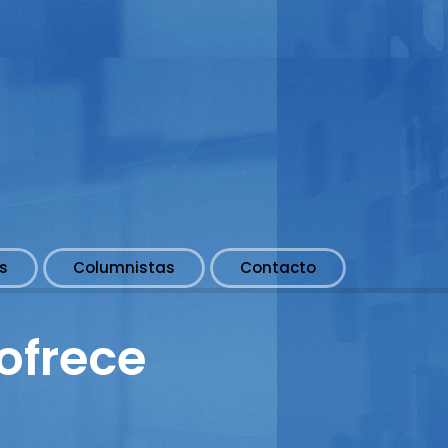
s
Columnistas
Contacto
 ofrece