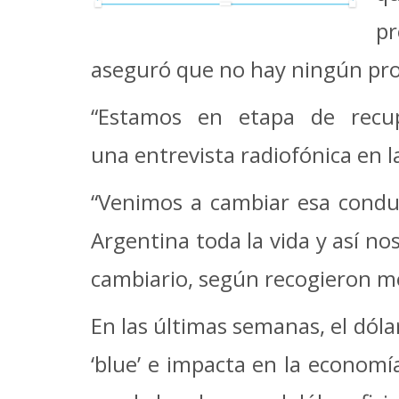
pr
aseguró que no hay ningún prob
“Estamos en etapa de recupe
una entrevista radiofónica en l
“Venimos a cambiar esa condu
Argentina toda la vida y así n
cambiario, según recogieron me
En las últimas semanas, el dóla
‘blue’ e impacta en la economí