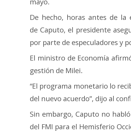
mayo.
De hecho, horas antes de la 
de Caputo, el presidente asegu
por parte de especuladores y po
El ministro de Economía afirmó
gestión de Milei.
“El programa monetario lo reci
del nuevo acuerdo”, dijo al con
Sin embargo, Caputo no habló d
del FMI para el Hemisferio Occid