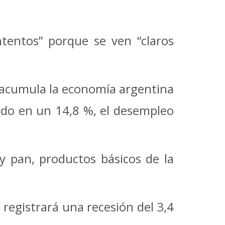
ntentos” porque se ven “claros
e acumula la economía argentina
ado en un 14,8 %, el desempleo
y pan, productos básicos de la
 registrará una recesión del 3,4