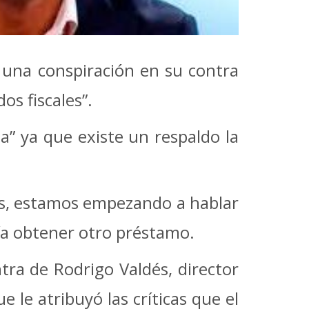
a una conspiración en su contra
os fiscales”.
a” ya que existe un respaldo la
ras, estamos empezando a hablar
ría obtener otro préstamo.
tra de Rodrigo Valdés, director
e le atribuyó las críticas que el