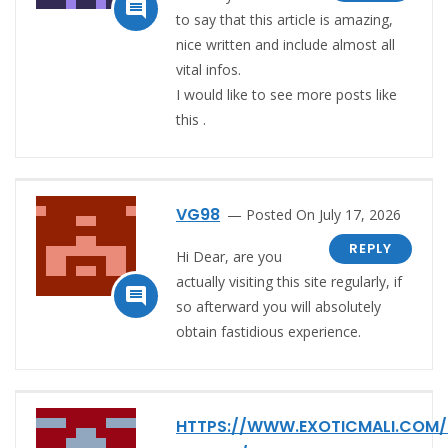

to say that this article is amazing,
nice written and include almost all
vital infos.
I would like to see more posts like
this .
VG98
Posted On July 17, 2026
REPLY
Hi Dear, are you
actually visiting this site regularly, if

so afterward you will absolutely
obtain fastidious experience.
HTTPS://WWW.EXOTICMALI.COM/