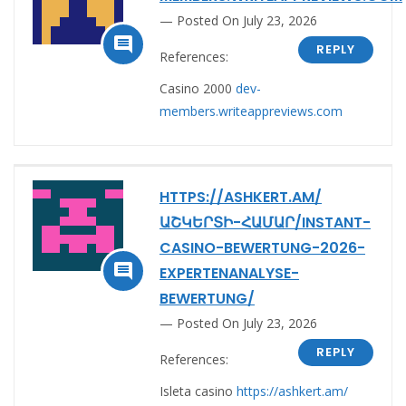
Posted On July 23, 2026

REPLY
References:
Casino 2000
dev-
members.writeappreviews.com
HTTPS://ASHKERT.AM/
ԱՇԿԵՐՏԻ-ՀԱՄԱՐ/INSTANT-
CASINO-BEWERTUNG-2026-

EXPERTENANALYSE-
BEWERTUNG/
Posted On July 23, 2026
REPLY
References:
Isleta casino
https://ashkert.am/