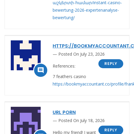
աշկերտի-համար/instant-casino-
bewertung-2026-expertenanalyse-
bewertung/
HTTPS://BOOKMYACCOUNTANT.C
Posted On July 23, 2026
REPLY
References:

7 feathers casino
https://bookmyaccountant.co/profile/fran
URL PORN
Posted On July 18, 2026
REPLY
Hello my friend! I want