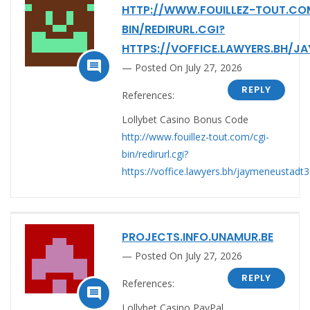
HTTP://WWW.FOUILLEZ-TOUT.CO
BIN/REDIRURL.CGI?
HTTPS://VOFFICE.LAWYERS.BH/J

Posted On July 27, 2026
REPLY
References:
Lollybet Casino Bonus Code
http://www.fouillez-tout.com/cgi-
bin/redirurl.cgi?
https://voffice.lawyers.bh/jaymeneustadt3
PROJECTS.INFO.UNAMUR.BE
Posted On July 27, 2026
REPLY
References:

Lollybet Casino PayPal