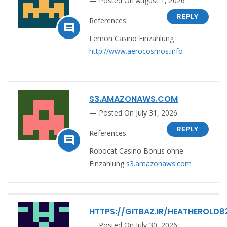
Posted On August 1, 2026
REPLY
References:

Lemon Casino Einzahlung
http://www.aerocosmos.info
S3.AMAZONAWS.COM
Posted On July 31, 2026
REPLY
References:

Robocat Casino Bonus ohne
Einzahlung
s3.amazonaws.com
HTTPS://GITBAZ.IR/HEATHEROLD8
Posted On July 30, 2026