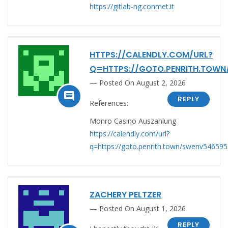
https://gitlab-ng.conmet.it
HTTPS://CALENDLY.COM/URL?
Q=HTTPS://GOTO.PENRITH.TOW
Posted On August 2, 2026

REPLY
References:
Monro Casino Auszahlung
https://calendly.com/url?
q=https://goto.penrith.town/swenv54659
ZACHERY PELTZER
Posted On August 1, 2026
REPLY