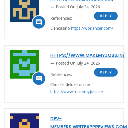
Posted On July 24, 2026
REPLY
References:

Elencasino
https://worlancer.com/
HTTPS://WWW.MAKEMYJOBS.IN/
Posted On July 24, 2026
REPLY
References:

Chuzzle deluxe online
https://www.makemyjobs.in/
DEV-
MEMBERS.WRITEAPPREVIEWS.COM