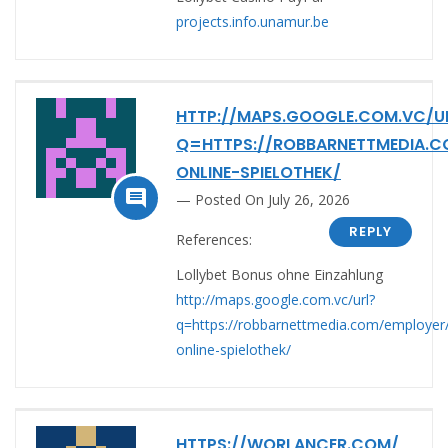
projects.info.unamur.be
HTTP://MAPS.GOOGLE.COM.VC/U
Q=HTTPS://ROBBARNETTMEDIA.C
ONLINE-SPIELOTHEK/

Posted On July 26, 2026
REPLY
References:
Lollybet Bonus ohne Einzahlung
http://maps.google.com.vc/url?
q=https://robbarnettmedia.com/employer
online-spielothek/
HTTPS://WORLANCER.COM/