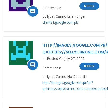
REPLY
References:

Lollybet Casino Erfahrungen
clients1.google.com.pk
HTTP://IMAGES.GOOGLE.COM.PR/
Q=HTTPS://SELLYOURCNC.COM/A
Posted On July 27, 2026

REPLY
References:
Lollybet Casino No Deposit
http://images.google.com.pr/url?
q=https://sellyourcnc.com/author/claudioi