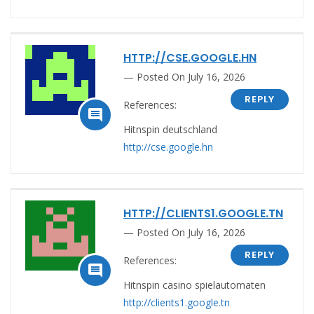
HTTP://CSE.GOOGLE.HN
Posted On July 16, 2026
REPLY
References:

Hitnspin deutschland
http://cse.google.hn
HTTP://CLIENTS1.GOOGLE.TN
Posted On July 16, 2026
REPLY
References:

Hitnspin casino spielautomaten
http://clients1.google.tn