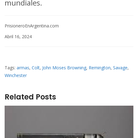
mundiales.
PrisioneroEnArgentina.com
Abril 16, 2024
Tags:
armas
,
Colt
,
John Moses Browning
,
Remington
,
Savage
,
Winchester
Related Posts