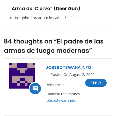
“Arma del Ciervo” (Deer Gun)
♣ Por John Porcari. En los años 60, [...]
84 thoughts on “El padre de las
armas de fuego modernas”
JOBSBOTSWANA.INFO
Posted On August 2, 2026
REPLY
References:

Candy96 real money
jobsbotswana.info