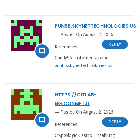
PUNBB.SKYNETTECHNOLOGIES.US
Posted On August 2, 2026
REPLY
References:

Candy96 customer support
punbb.skynettechnologies.us
HTTPS://GITLAB-
NG.CONMET.IT
Posted On August 2, 2026

REPLY
References:
Cryptologic Casino Einzahlung