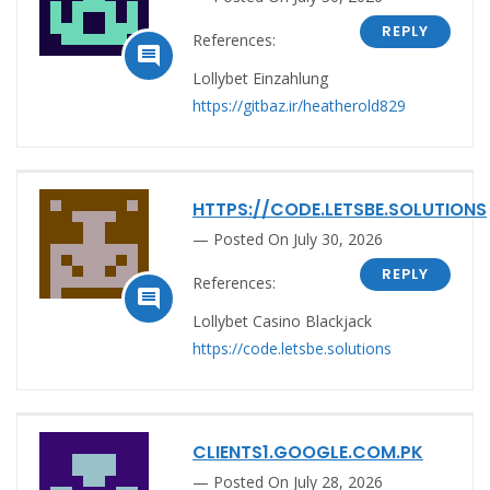
REPLY
References:

Lollybet Einzahlung
https://gitbaz.ir/heatherold829
HTTPS://CODE.LETSBE.SOLUTIONS
Posted On July 30, 2026
REPLY
References:

Lollybet Casino Blackjack
https://code.letsbe.solutions
CLIENTS1.GOOGLE.COM.PK
Posted On July 28, 2026