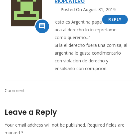
RIOPLATERO
Posted On August 31, 2019
REPLY
‘esto es Argentina papa

aca al derecho lo interpretamo
como queremo…’
Si la el derecho fuera una comisa, al
argentina le gusta condimentarlo
con violacion de derecho y
ensalsarlo con corrupcion.
Comment
Leave a Reply
Your email address will not be published.
Required fields are
marked
*