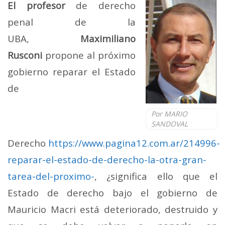
El profesor
de derecho
penal de la
UBA,
Maximiliano
Rusconi
propone al próximo
gobierno reparar el Estado
de
Por MARIO
SANDOVAL
Derecho
https://www.pagina12.com.ar/214996-
reparar-el-estado-de-derecho-la-otra-gran-
tarea-del-proximo-
, ¿significa ello que el
Estado de derecho bajo el gobierno de
Mauricio Macri está deteriorado, destruido y