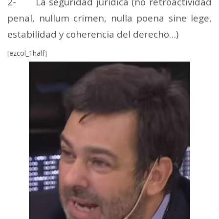
2- La seguridad jurídica (no retroactividad
penal, nullum crimen, nulla poena sine lege,
estabilidad y coherencia del derecho…)
[ezcol_1half]