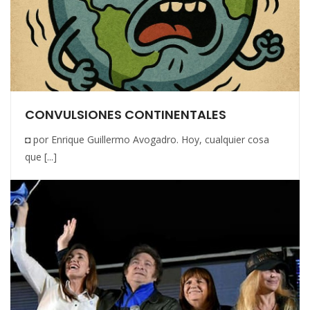
CONVULSIONES CONTINENTALES
◘ por Enrique Guillermo Avogadro. Hoy, cualquier cosa
que [...]