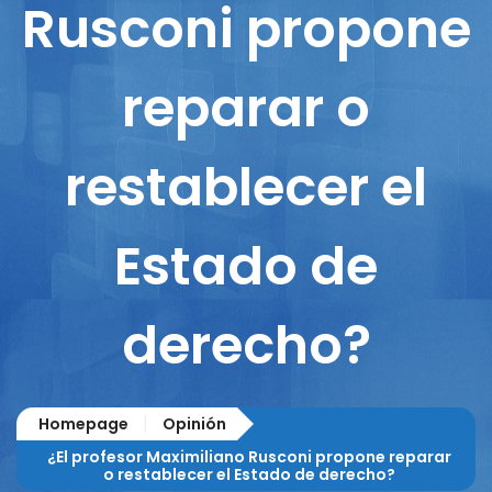
Rusconi propone
reparar o
restablecer el
Estado de
derecho?
Homepage
Opinión
¿El profesor Maximiliano Rusconi propone reparar
o restablecer el Estado de derecho?