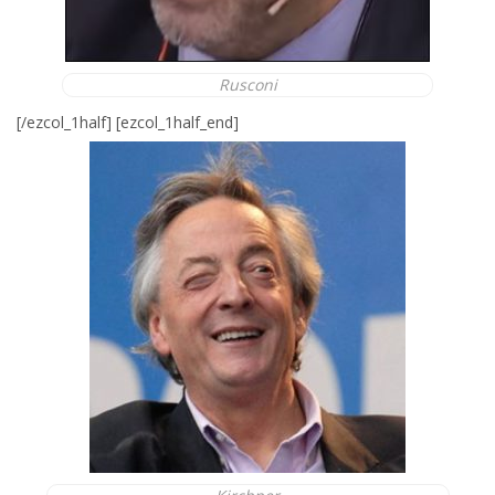
Rusconi
[/ezcol_1half] [ezcol_1half_end]