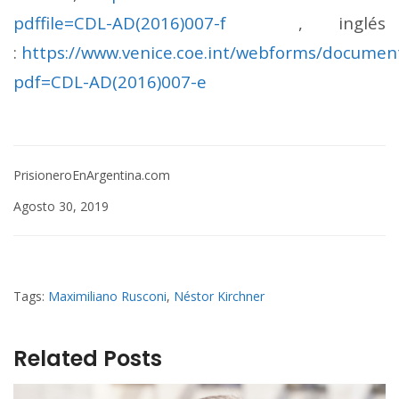
pdffile=CDL-AD(2016)007-f
, inglés
:
https://www.venice.coe.int/webforms/documen
pdf=CDL-AD(2016)007-e
PrisioneroEnArgentina.com
Agosto 30, 2019
Tags:
Maximiliano Rusconi
,
Néstor Kirchner
Related Posts