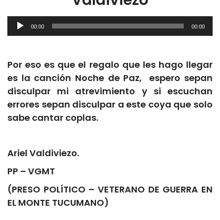
Audio
00:00
00:00
Player
Por eso es que el regalo que les hago llegar
es la canción Noche de Paz, espero sepan
disculpar mi atrevimiento y si escuchan
errores sepan disculpar a este coya que solo
sabe cantar coplas.
Ariel Valdiviezo.
PP – VGMT
(PRESO POLÍTICO – VETERANO DE GUERRA EN
EL MONTE TUCUMANO)