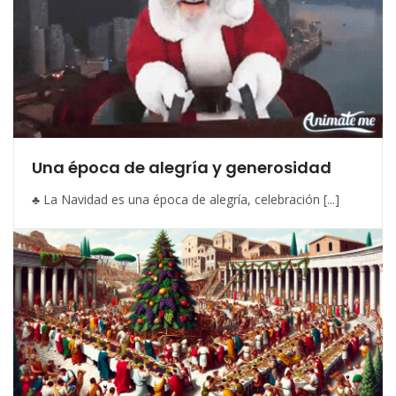
Una época de alegría y generosidad
♣ La Navidad es una época de alegría, celebración [...]