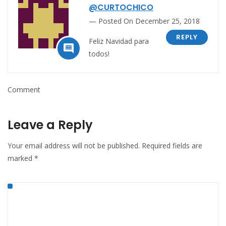
@CURTOCHICO
Posted On December 25, 2018
REPLY
Feliz Navidad para

todos!
Comment
Leave a Reply
Your email address will not be published.
Required fields are
marked
*