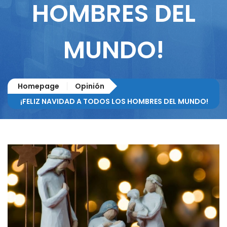
HOMBRES DEL
MUNDO!
Homepage
Opinión
¡FELIZ NAVIDAD A TODOS LOS HOMBRES DEL MUNDO!