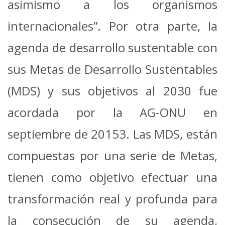
asimismo a los organismos
internacionales”. Por otra parte, la
agenda de desarrollo sustentable con
sus Metas de Desarrollo Sustentables
(MDS) y sus objetivos al 2030 fue
acordada por la AG-ONU en
septiembre de 20153. Las MDS, están
compuestas por una serie de Metas,
tienen como objetivo efectuar una
transformación real y profunda para
la consecución de su agenda,