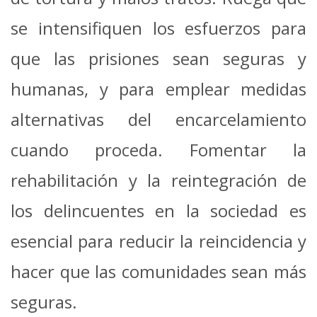
se intensifiquen los esfuerzos para
que las prisiones sean seguras y
humanas, y para emplear medidas
alternativas del encarcelamiento
cuando proceda. Fomentar la
rehabilitación y la reintegración de
los delincuentes en la sociedad es
esencial para reducir la reincidencia y
hacer que las comunidades sean más
seguras.