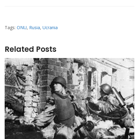
Tags:
ONU
,
Rusia
,
Ucrania
Related Posts