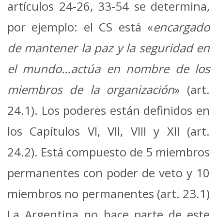
artículos 24-26, 33-54 se determina,
por ejemplo: el CS está «
encargado
de mantener la paz y la seguridad en
el mundo…actúa en nombre de los
miembros de la organización
» (art.
24.1). Los poderes están definidos en
los Capítulos VI, VII, VIII y XII (art.
24.2). Está compuesto de 5 miembros
permanentes con poder de veto y 10
miembros no permanentes (art. 23.1)
La Argentina no hace parte de este