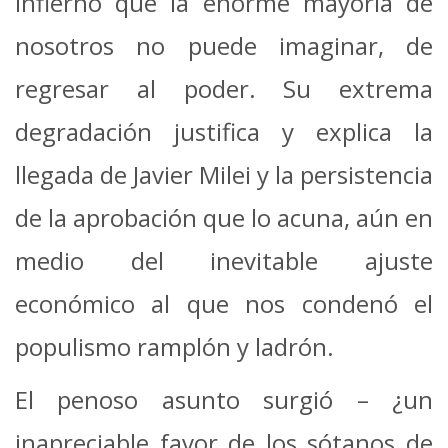
infierno que la enorme mayoría de
nosotros no puede imaginar, de
regresar al poder. Su extrema
degradación justifica y explica la
llegada de Javier Milei y la persistencia
de la aprobación que lo acuna, aún en
medio del inevitable ajuste
económico al que nos condenó el
populismo ramplón y ladrón.
El penoso asunto surgió – ¿un
inapreciable favor de los sótanos de