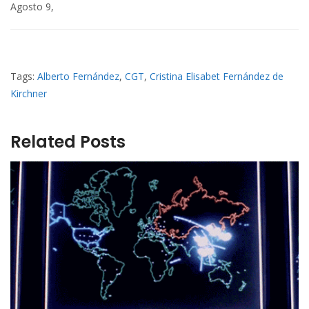
Agosto 9,
Tags:
Alberto Fernández
,
CGT
,
Cristina Elisabet Fernández de
Kirchner
Related Posts