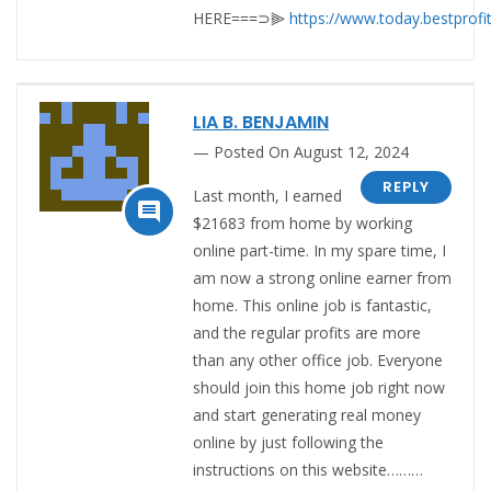
HERE===⊃⫸
https://www.today.bestprofi
LIA B. BENJAMIN
Posted On August 12, 2024
REPLY
Last month, I earned

$21683 from home by working
online part-time. In my spare time, I
am now a strong online earner from
home. This online job is fantastic,
and the regular profits are more
than any other office job. Everyone
should join this home job right now
and start generating real money
online by just following the
instructions on this website………