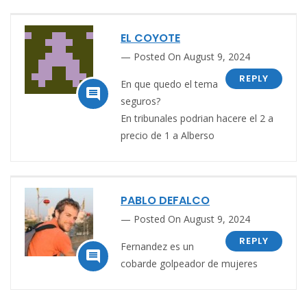
EL COYOTE
Posted On August 9, 2024
REPLY
En que quedo el tema

seguros?
En tribunales podrian hacere el 2 a
precio de 1 a Alberso
PABLO DEFALCO
Posted On August 9, 2024
REPLY
Fernandez es un

cobarde golpeador de mujeres