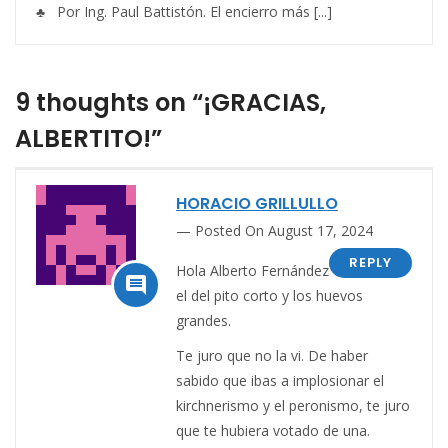
♣ Por Ing. Paul Battistón. El encierro más [...]
9 thoughts on “¡GRACIAS,
ALBERTITO!”
HORACIO GRILLULLO
Posted On August 17, 2024
REPLY
Hola Alberto Fernández

el del pito corto y los huevos
grandes.
Te juro que no la vi. De haber
sabido que ibas a implosionar el
kirchnerismo y el peronismo, te juro
que te hubiera votado de una.