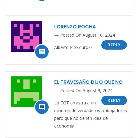
LORENZO ROCHA
Posted On August 10, 2024
REPLY
Alberto Pito duro??

EL TRAVESAÑO DIJO QUE NO
Posted On August 9, 2024
REPLY
La CGT arrastra a un

monton de verdaderos trabajadores
pero que no tienen idea de
economia