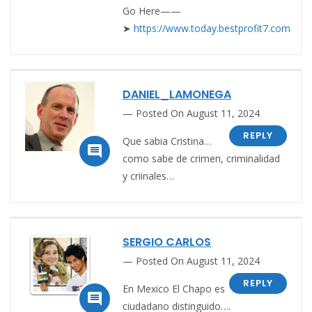
Go Here——
➤
https://www.today.bestprofit7.com
DANIEL_LAMONEGA
Posted On August 11, 2024
REPLY
Que sabia Cristina…

como sabe de crimen, criminalidad
y criinales…
SERGIO CARLOS
Posted On August 11, 2024
REPLY
En Mexico El Chapo es

ciudadano distinguido….