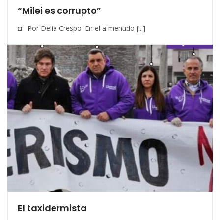
“Milei es corrupto”
◘ Por Delia Crespo. En el a menudo [...]
El taxidermista