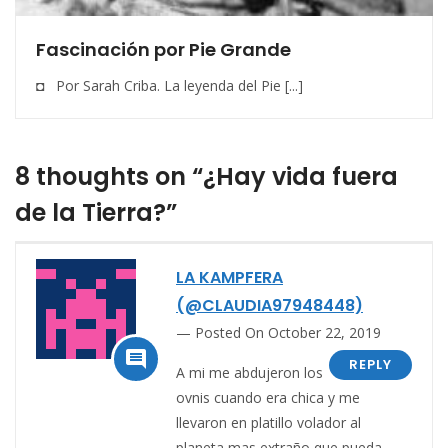
Fascinación por Pie Grande
◘ Por Sarah Criba. La leyenda del Pie [...]
8 thoughts on “¿Hay vida fuera
de la Tierra?”
LA KAMPFERA
(@CLAUDIA97948448)
Posted On October 22, 2019

REPLY
A mi me abdujeron los
ovnis cuando era chica y me
llevaron en platillo volador al
planeta mas extraño que pueda