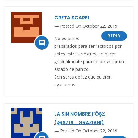
GRETA SCARFI
Posted On October 22, 2019
REPLY
No estamos

preparados para ser recibidos por
entes extraterrestres. Lo hacen
gradualmente para no provocar un
estado de panico.
Son seres de luz que quieren
ayudarnos
LA SIN NOMBRE ƑÔ§Σ
(@AZUL_GRAZIANI)
Posted On October 22, 2019