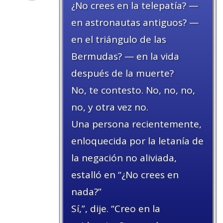
¿No crees en la telepatía? —
en astronautas antiguos? —
en el triángulo de las
Bermudas? — en la vida
después de la muerte?
No, te contesto. No, no, no,
no, y otra vez no.
Una persona recientemente,
enloquecida por la letanía de
la negación no aliviada,
estalló en “¿No crees en
nada?”
Sí,”, dije. “Creo en la