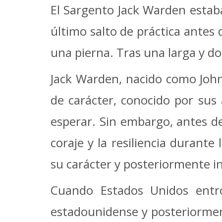
El Sargento Jack Warden estaba 
último salto de práctica antes 
una pierna. Tras una larga y do
Jack Warden, nacido como John
de carácter, conocido por sus
esperar. Sin embargo, antes d
coraje y la resiliencia durant
su carácter y posteriormente i
Cuando Estados Unidos entr
estadounidense y posteriorment