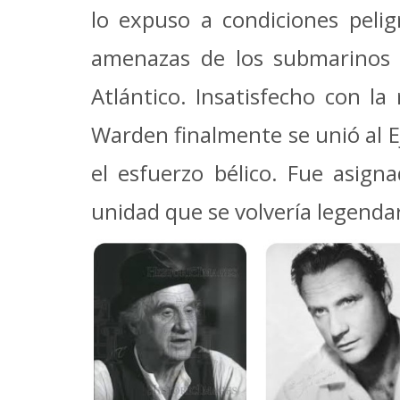
lo expuso a condiciones peli
amenazas de los submarinos a
Atlántico. Insatisfecho con la
Warden finalmente se unió al E
el esfuerzo bélico. Fue asign
unidad que se volvería legenda