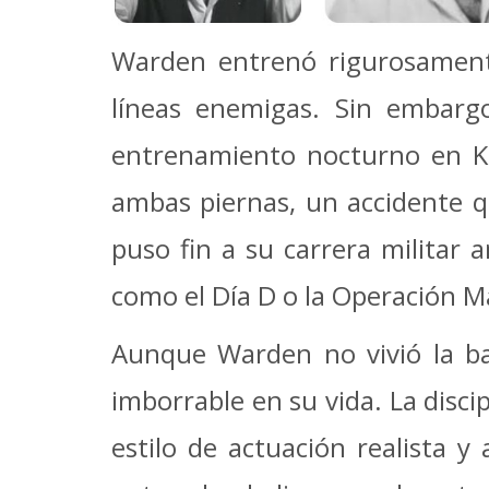
Warden entrenó rigurosamente
líneas enemigas. Sin embarg
entrenamiento nocturno en Ken
ambas piernas, un accidente qu
puso fin a su carrera militar
como el Día D o la Operación 
Aunque Warden no vivió la ba
imborrable en su vida. La disci
estilo de actuación realista 