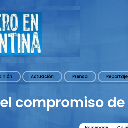
pinión
Actuación
Prensa
Reportaje
el compromiso de
Homepage
Opin