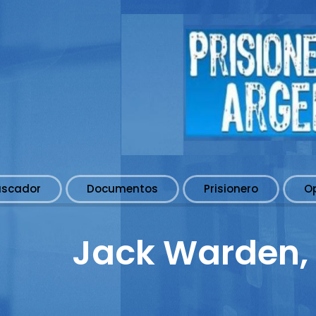
uscador
Documentos
Prisionero
O
Jack Warden, 