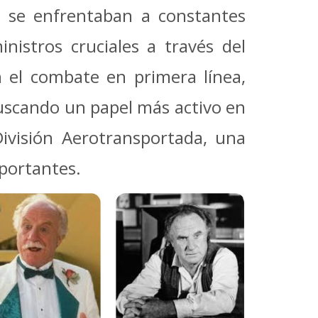
s se enfrentaban a constantes
istros cruciales a través del
on el combate en primera línea,
buscando un papel más activo en
División Aerotransportada, una
mportantes.