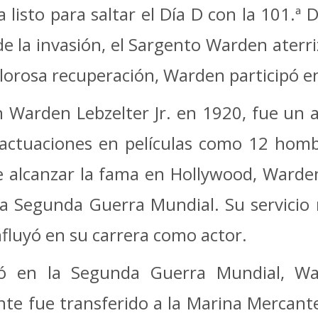
listo para saltar el Día D con la 101.ª 
de la invasión, el Sargento Warden aterri
lorosa recuperación, Warden participó en
 Warden Lebzelter Jr. en 1920, fue un
 actuaciones en películas como 12 hom
e alcanzar la fama en Hollywood, Warden
e la Segunda Guerra Mundial. Su servic
nfluyó en su carrera como actor.
ó en la Segunda Guerra Mundial, Wa
e fue transferido a la Marina Mercante.