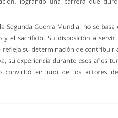
ación, logrando una carrera que duró
 la Segunda Guerra Mundial no se basa
 y el sacrificio. Su disposición a serv
refleja su determinación de contribuir a
iva, su experiencia durante esos años tur
 lo convirtió en uno de los actores d