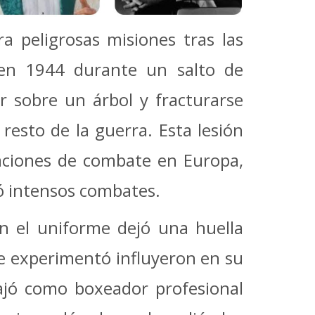
 peligrosas misiones tras las
 en 1944 durante un salto de
r sobre un árbol y fracturarse
resto de la guerra. Esta lesión
raciones de combate en Europa,
ó intensos combates.
n el uniforme dejó una huella
que experimentó influyeron en su
bajó como boxeador profesional