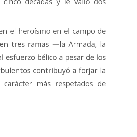
 cinco décadas y le valió dos
 en el heroísmo en el campo de
ir en tres ramas —la Armada, la
l esfuerzo bélico a pesar de los
bulentos contribuyó a forjar la
e carácter más respetados de