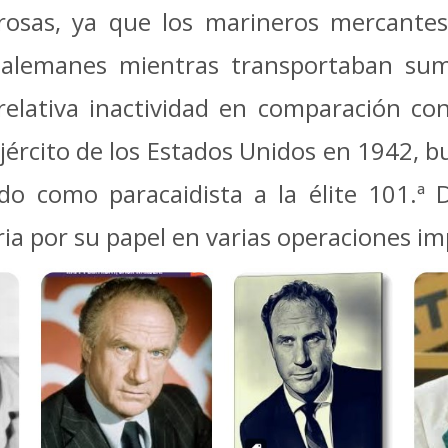
grosas, ya que los marineros mercante
lemanes mientras transportaban sumin
 relativa inactividad en comparación c
jército de los Estados Unidos en 1942, 
ado como paracaidista a la élite 101.ª 
ria por su papel en varias operaciones i