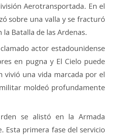
División Aerotransportada. En el
zó sobre una valla y se fracturó
 la Batalla de las Ardenas.
 aclamado actor estadounidense
bres en pugna y El Cielo puede
 vivió una vida marcada por el
io militar moldeó profundamente
rden se alistó en la Armada
 Esta primera fase del servicio